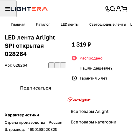
Главная
Каталог
LED ленты
Светодиодные ленты
LED лента Arlight
1 319 ₽
SPI открытая
028264
Распродано
Арт.
028264
Нашли дешевле?
Гарантия 5 лет
Подписаться
Все товары Arlight
Характеристики
Все товары категории
Страна производства
:
Россия
Штрихкод
:
4650168520825