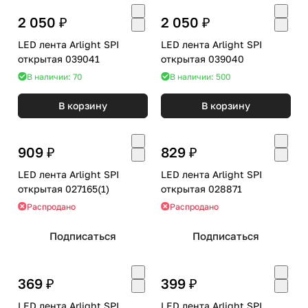
2 050 ₽
2 050 ₽
LED лента Arlight SPI
LED лента Arlight SPI
открытая 039041
открытая 039040
В наличии: 70
В наличии: 500
В корзину
В корзину
909 ₽
829 ₽
LED лента Arlight SPI
LED лента Arlight SPI
открытая 027165(1)
открытая 028871
Распродано
Распродано
Подписаться
Подписаться
369 ₽
399 ₽
LED лента Arlight SPI
LED лента Arlight SPI