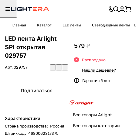
Главная
Каталог
LED ленты
Светодиодные ленты
LED лента Arlight
579 ₽
SPI открытая
029757
Распродано
Арт.
029757
Нашли дешевле?
Гарантия 5 лет
Подписаться
Все товары Arlight
Характеристики
Все товары категории
Страна производства
:
Россия
Штрихкод
:
4680062317375