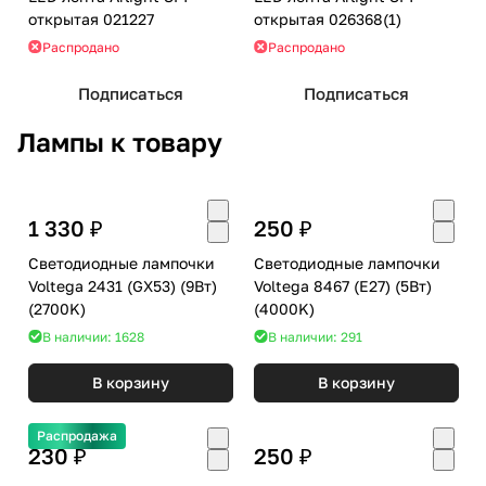
открытая 021227
открытая 026368(1)
Распродано
Распродано
Подписаться
Подписаться
Лампы к товару
1 330 ₽
250 ₽
Светодиодные лампочки
Светодиодные лампочки
Voltega 2431 (GX53) (9Вт)
Voltega 8467 (E27) (5Вт)
(2700K)
(4000K)
В наличии: 1628
В наличии: 291
В корзину
В корзину
Распродажа
230 ₽
250 ₽