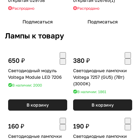
открытая 029758
открытая 026765(1)
Распродано
Распродано
Подписаться
Подписаться
Лампы к товару
650 ₽
380 ₽
Светодиодный модуль
Светодиодные лампочки
Voltega Module LED 7206
Voltega 7257 (GU5) (7Вт)
(3000K)
В наличии: 2000
В наличии: 1861
В корзину
В корзину
160 ₽
190 ₽
Светодиодные лампочки
Светодиодные лампочки