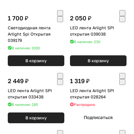
1 700 ₽
2 050 ₽
Светодиодная лента
LED лента Arlight SPI
Arlight Spi Открытая
открытая 039038
039179
В наличии: 230
В наличии: 1000
В корзину
В корзину
2 449 ₽
1 319 ₽
LED лента Arlight SPI
LED лента Arlight SPI
открытая 033438
открытая 028264
В наличии: 285
Распродано
Подписаться
В корзину