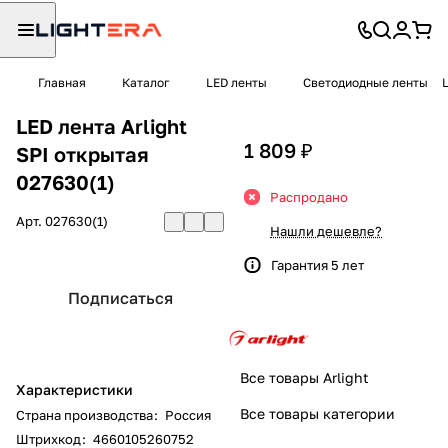
Главная
Каталог
LED ленты
Светодиодные ленты
LED лента Arlight
1 809 ₽
SPI открытая
027630(1)
Распродано
Арт.
027630(1)
Нашли дешевле?
Гарантия 5 лет
Подписаться
Все товары Arlight
Характеристики
Все товары категории
Страна производства
:
Россия
Штрихкод
:
4660105260752