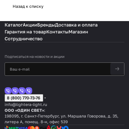
Назад к списку
Каталог
Акции
Бренды
Доставка и оплата
Гарантия на товар
Контакты
Магазин
Сотрудничество
Подписаться
на новости и акции
8 (800) 770-73-76
info@lightera-light.ru
ООО «ОДИН СВЕТ»
:
198095, г. Санкт-Петербург, ул. Маршала Говорова, д. 35,
литера А, помещ. 8-н, офис 539