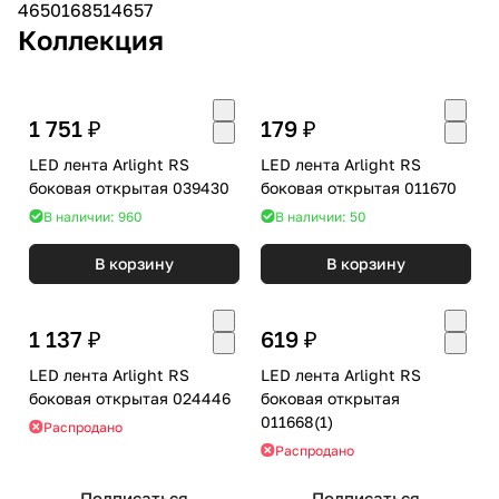
4650168514657
Коллекция
1 751 ₽
179 ₽
LED лента Arlight RS
LED лента Arlight RS
боковая открытая 039430
боковая открытая 011670
В наличии: 960
В наличии: 50
В корзину
В корзину
1 137 ₽
619 ₽
LED лента Arlight RS
LED лента Arlight RS
боковая открытая 024446
боковая открытая
011668(1)
Распродано
Распродано
Подписаться
Подписаться