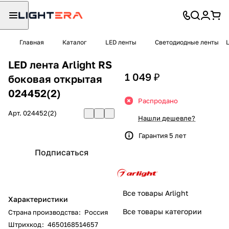
Главная
Каталог
LED ленты
Светодиодные ленты
LED лента Arlight RS
1 049 ₽
боковая открытая
024452(2)
Распродано
Арт.
024452(2)
Нашли дешевле?
Гарантия 5 лет
Подписаться
Все товары Arlight
Характеристики
Все товары категории
Страна производства
:
Россия
Штрихкод
:
4650168514657