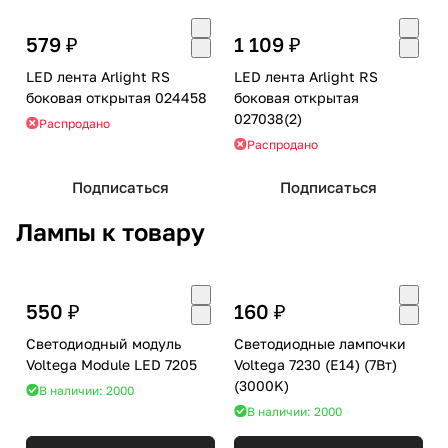
579 ₽
1 109 ₽
LED лента Arlight RS
LED лента Arlight RS
боковая открытая 024458
боковая открытая
027038(2)
Распродано
Распродано
Подписаться
Подписаться
Лампы к товару
550 ₽
160 ₽
Светодиодный модуль
Светодиодные лампочки
Voltega Module LED 7205
Voltega 7230 (E14) (7Вт)
(3000K)
В наличии: 2000
В наличии: 2000