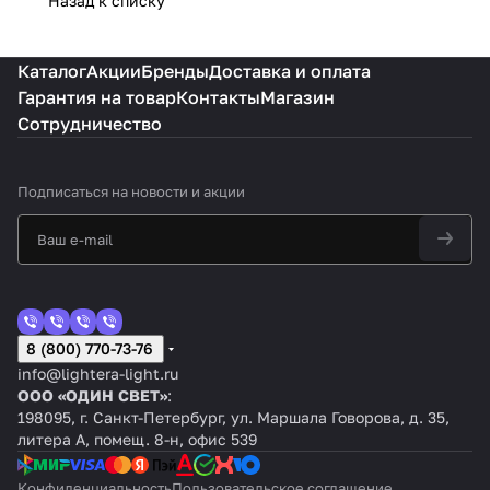
Назад к списку
Каталог
Акции
Бренды
Доставка и оплата
Гарантия на товар
Контакты
Магазин
Сотрудничество
Подписаться
на новости и акции
8 (800) 770-73-76
info@lightera-light.ru
ООО «ОДИН СВЕТ»
:
198095, г. Санкт-Петербург, ул. Маршала Говорова, д. 35,
литера А, помещ. 8-н, офис 539
Конфиденциальность
Пользовательское соглашение