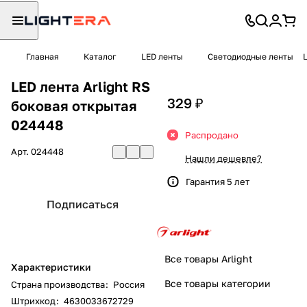
Главная
Каталог
LED ленты
Светодиодные ленты
LED лента Arlight RS
329 ₽
боковая открытая
024448
Распродано
Арт.
024448
Нашли дешевле?
Гарантия 5 лет
Подписаться
Все товары Arlight
Характеристики
Все товары категории
Страна производства
:
Россия
Штрихкод
:
4630033672729