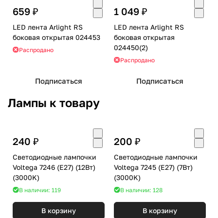
659 ₽
1 049 ₽
LED лента Arlight RS
LED лента Arlight RS
боковая открытая 024453
боковая открытая
024450(2)
Распродано
Распродано
Подписаться
Подписаться
Лампы к товару
240 ₽
200 ₽
Светодиодные лампочки
Светодиодные лампочки
Voltega 7246 (E27) (12Вт)
Voltega 7245 (E27) (7Вт)
(3000K)
(3000K)
В наличии: 119
В наличии: 128
В корзину
В корзину