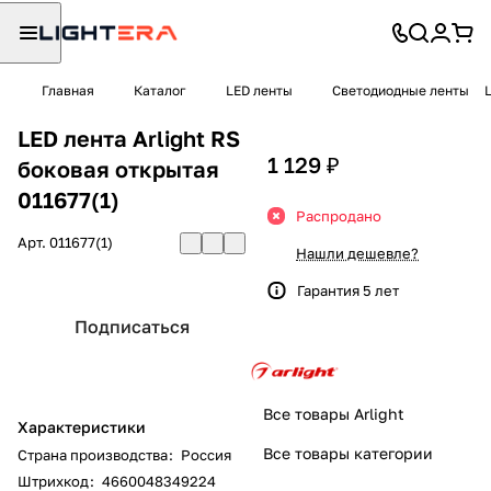
Главная
Каталог
LED ленты
Светодиодные ленты
LED лента Arlight RS
1 129 ₽
боковая открытая
011677(1)
Распродано
Арт.
011677(1)
Нашли дешевле?
Гарантия 5 лет
Подписаться
Все товары Arlight
Характеристики
Все товары категории
Страна производства
:
Россия
Штрихкод
:
4660048349224