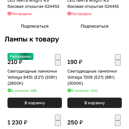
LED лента Arlight RS
LED лента Arlight RS
боковая открытая 024453
боковая открытая 024451
Распродано
Распродано
Подписаться
Подписаться
Лампы к товару
Распродажа
210 ₽
190 ₽
Светодиодные лампочки
Светодиодные лампочки
Voltega 8451 (E27) (10Вт)
Voltega 7208 (E27) (6Вт)
(2800K)
(3000K)
В наличии: 488
В наличии: 1921
В корзину
В корзину
1 230 ₽
250 ₽