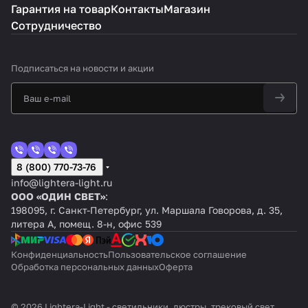
Гарантия на товар
Контакты
Магазин
Сотрудничество
Подписаться
на новости и акции
8 (800) 770-73-76
info@lightera-light.ru
ООО «ОДИН СВЕТ»
:
198095, г. Санкт-Петербург, ул. Маршала Говорова, д. 35,
литера А, помещ. 8-н, офис 539
Конфиденциальность
Пользовательское соглашение
Обработка персональных данных
Оферта
© 2026 Lightera-Light - светильники, люстры, трековый свет,