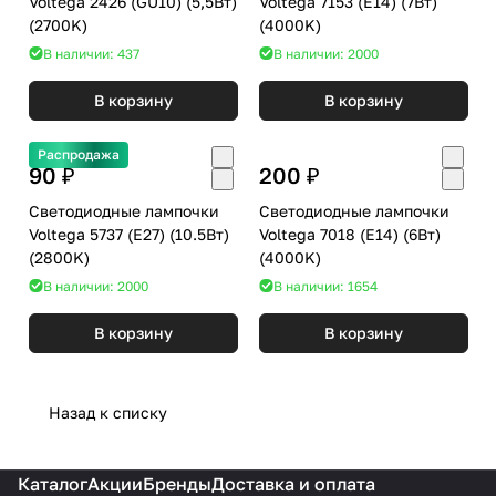
Voltega 2426 (GU10) (5,5Вт)
Voltega 7153 (E14) (7Вт)
(2700K)
(4000K)
В наличии: 437
В наличии: 2000
В корзину
В корзину
Распродажа
90 ₽
200 ₽
Светодиодные лампочки
Светодиодные лампочки
Voltega 5737 (E27) (10.5Вт)
Voltega 7018 (E14) (6Вт)
(2800K)
(4000K)
В наличии: 2000
В наличии: 1654
В корзину
В корзину
Назад к списку
Каталог
Акции
Бренды
Доставка и оплата