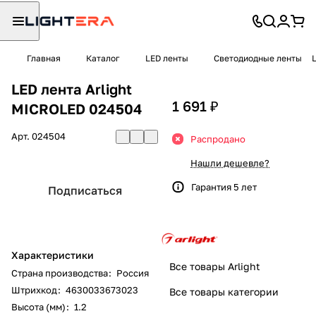
Главная
Каталог
LED ленты
Светодиодные ленты
LED лента Arlight
1 691 ₽
MICROLED 024504
Арт.
024504
Распродано
Нашли дешевле?
Гарантия 5 лет
Подписаться
Характеристики
Все товары Arlight
Страна производства
:
Россия
Штрихкод
:
4630033673023
Все товары категории
Высота (мм)
:
1.2