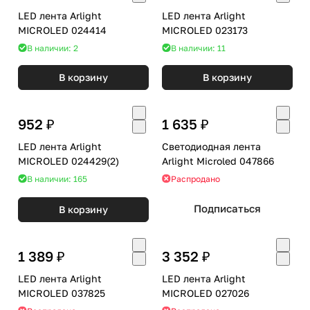
LED лента Arlight
LED лента Arlight
MICROLED 024414
MICROLED 023173
В наличии: 2
В наличии: 11
В корзину
В корзину
952 ₽
1 635 ₽
LED лента Arlight
Светодиодная лента
MICROLED 024429(2)
Arlight Microled 047866
В наличии: 165
Распродано
Подписаться
В корзину
1 389 ₽
3 352 ₽
LED лента Arlight
LED лента Arlight
MICROLED 037825
MICROLED 027026