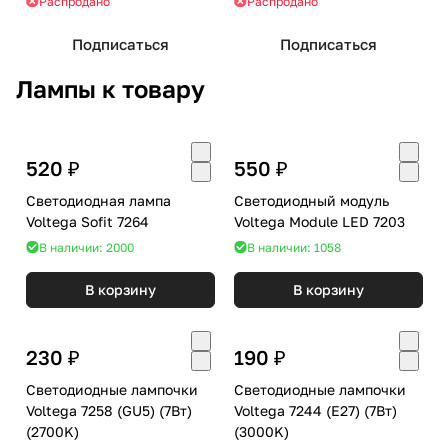
Распродано
Распродано
Подписаться
Подписаться
Лампы к товару
520 ₽
550 ₽
Светодиодная лампа
Светодиодный модуль
Voltega Sofit 7264
Voltega Module LED 7203
В наличии: 2000
В наличии: 1058
В корзину
В корзину
230 ₽
190 ₽
Светодиодные лампочки
Светодиодные лампочки
Voltega 7258 (GU5) (7Вт)
Voltega 7244 (E27) (7Вт)
(2700K)
(3000K)