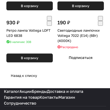
В корзину
В корзину
930 ₽
190 ₽
Ретро лампа Voltega LOFT
Светодиодные лампочки
LED 6838
Voltega 7022 (E14) (6Вт)
(4000K)
В наличии: 308
Распродано
Подписаться
В корзину
Назад к списку
Каталог
Акции
Бренды
Доставка и оплата
Гарантия на товар
Контакты
Магазин
Сотрудничество