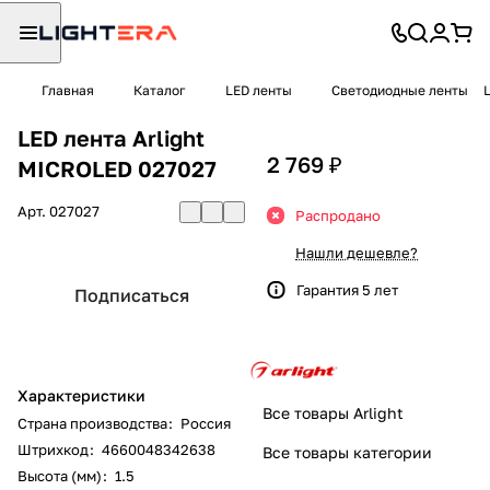
Главная
Каталог
LED ленты
Светодиодные ленты
LED лента Arlight
2 769 ₽
MICROLED 027027
Арт.
027027
Распродано
Нашли дешевле?
Гарантия 5 лет
Подписаться
Характеристики
Все товары Arlight
Страна производства
:
Россия
Штрихкод
:
4660048342638
Все товары категории
Высота (мм)
:
1.5