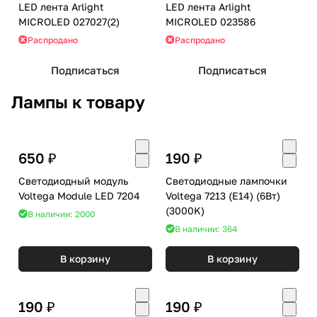
LED лента Arlight
LED лента Arlight
MICROLED 027027(2)
MICROLED 023586
Распродано
Распродано
Подписаться
Подписаться
Лампы к товару
650 ₽
190 ₽
Светодиодный модуль
Светодиодные лампочки
Voltega Module LED 7204
Voltega 7213 (E14) (6Вт)
(3000K)
В наличии: 2000
В наличии: 364
В корзину
В корзину
190 ₽
190 ₽