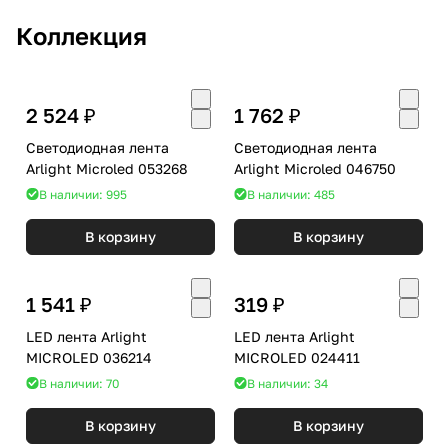
Коллекция
2 524 ₽
1 762 ₽
Светодиодная лента
Светодиодная лента
Arlight Microled 053268
Arlight Microled 046750
В наличии: 995
В наличии: 485
В корзину
В корзину
1 541 ₽
319 ₽
LED лента Arlight
LED лента Arlight
MICROLED 036214
MICROLED 024411
В наличии: 70
В наличии: 34
В корзину
В корзину