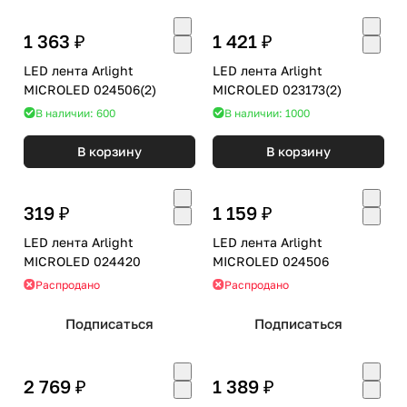
1 363 ₽
1 421 ₽
LED лента Arlight
LED лента Arlight
MICROLED 024506(2)
MICROLED 023173(2)
В наличии: 600
В наличии: 1000
В корзину
В корзину
319 ₽
1 159 ₽
LED лента Arlight
LED лента Arlight
MICROLED 024420
MICROLED 024506
Распродано
Распродано
Подписаться
Подписаться
2 769 ₽
1 389 ₽