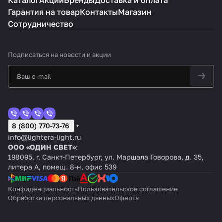
Каталог
Акции
Бренды
Доставка и оплата
Гарантия на товар
Контакты
Магазин
Сотрудничество
Подписаться
на новости и акции
8 (800) 770-73-76
info@lightera-light.ru
ООО «ОДИН СВЕТ»
:
198095, г. Санкт-Петербург, ул. Маршала Говорова, д. 35,
литера А, помещ. 8-н, офис 539
Конфиденциальность
Пользовательское соглашение
Обработка персональных данных
Оферта