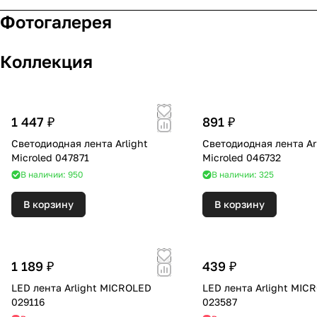
Фотогалерея
Коллекция
1 447 ₽
891 ₽
Светодиодная лента Arlight
Светодиодная лента Ar
Microled 047871
Microled 046732
В наличии: 950
В наличии: 325
В корзину
В корзину
1 189 ₽
439 ₽
LED лента Arlight MICROLED
LED лента Arlight MIC
029116
023587