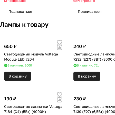
Распродано
Распродано
Подписаться
Подписаться
Лампы к товару
650 ₽
240 ₽
Светодиодный модуль Voltega
Светодиодные лампочк
Module LED 7204
7232 (E27) (8Вт) (300
В наличии: 2000
В наличии: 751
В корзину
В корзину
190 ₽
230 ₽
Светодиодные лампочки Voltega
Светодиодные лампочк
7184 (G4) (5Вт) (4000K)
7139 (E27) (6,5Вт)