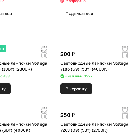
ано
Распродано
аться
Подписаться
жа
200 ₽
дные лампочки Voltega
Светодиодные лампочки Voltega
8451 (E27) (10Вт) (2800K)
7186 (G9) (5Вт) (4000K)
и: 488
В наличии: 1397
ину
В корзину
250 ₽
дные лампочки Voltega
Светодиодные лампочки Voltega
7045 (E14) (6Вт) (4000K)
7263 (G9) (5Вт) (2700K)