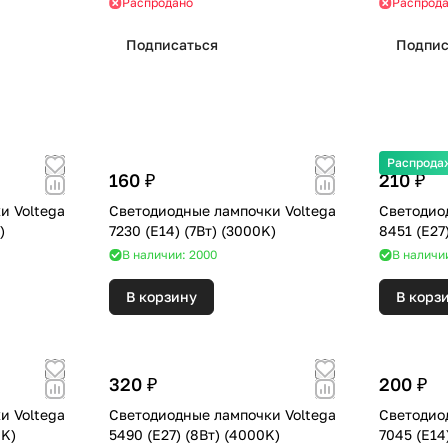
Распродано
Распрод
Подписаться
Подпис
Распрода
160 ₽
210 ₽
и Voltega
Светодиодные лампочки Voltega
Светодио
0K)
7230 (E14) (7Вт) (3000K)
В наличии: 2000
В наличи
В корзину
В корз
320 ₽
200 ₽
и Voltega
Светодиодные лампочки Voltega
Светодио
 (4000K)
5490 (E27) (8Вт) (4000K)