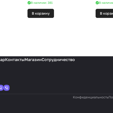
В наличии: 381
В наличии
В корзину
В корз
вар
Контакты
Магазин
Сотрудничество
Конфиденциальность
По