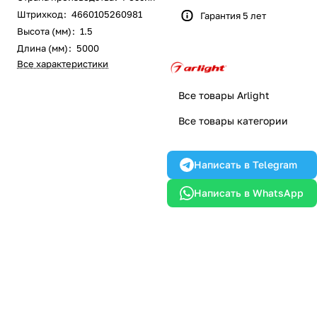
Штрихкод
:
4660105260981
Гарантия 5 лет
Высота (мм)
:
1.5
Длина (мм)
:
5000
Все характеристики
Все товары Arlight
Все товары категории
Написать в Telegram
Написать в WhatsApp