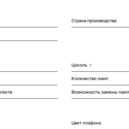
Страна производства
я
Цоколь
?
Количество ламп
лекте
Возможность замены лам
Цвет плафона