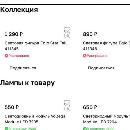
Коллекция
1 290 ₽
890 ₽
Световая фигура Eglo Star Fall
Световая фигура Eglo S
411345
411346
Распродано
Распродано
Подписаться
Подписаться
Лампы к товару
550 ₽
650 ₽
Светодиодный модуль Voltega
Светодиодный модуль 
Module LED 7205
Module LED 7204
В наличии: 2000
В наличии: 2000