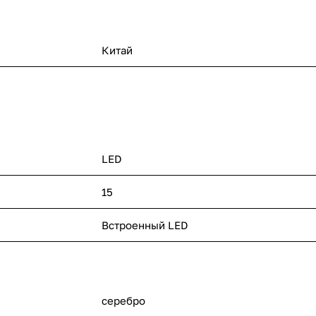
Китай
LED
15
п
Встроенный LED
серебро