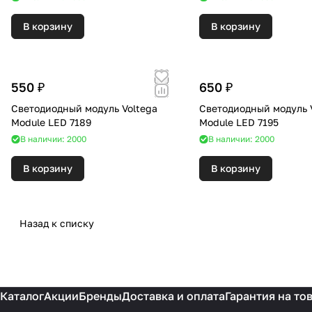
В корзину
В корзину
550 ₽
650 ₽
Светодиодный модуль Voltega
Светодиодный модуль 
Module LED 7189
Module LED 7195
В наличии: 2000
В наличии: 2000
В корзину
В корзину
Назад к списку
Каталог
Акции
Бренды
Доставка и оплата
Гарантия на то