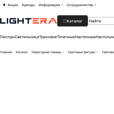
Акции
Бренды
Информация
Сотрудничество
Каталог
Люстры
Светильники
Трековое
Точечные
Настенные
Настольн
Главная
Каталог
Новогодние товары
Световые фигуры
Светова