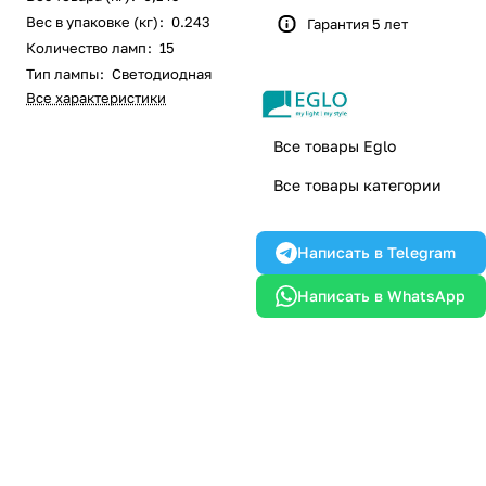
Вес в упаковке (кг)
:
0.243
Гарантия 5 лет
Количество ламп
:
15
Тип лампы
:
Светодиодная
Все характеристики
Все товары Eglo
Все товары категории
Написать в Telegram
Написать в WhatsApp