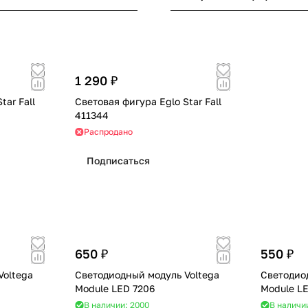
1 290 ₽
tar Fall
Световая фигура Eglo Star Fall
411344
Распродано
Подписаться
650 ₽
550 ₽
Voltega
Светодиодный модуль Voltega
Светодио
Module LED 7206
Module L
В наличии: 2000
В наличи