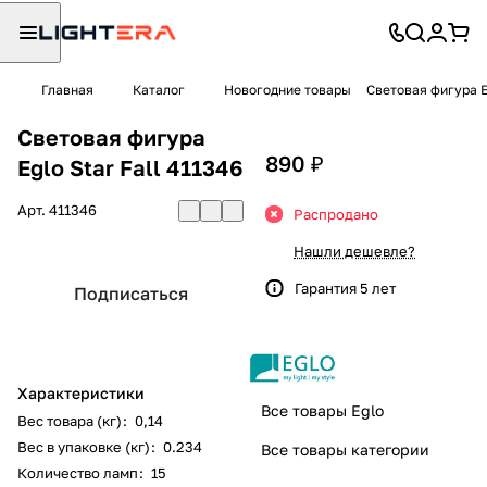
Главная
Каталог
Новогодние товары
Световая фигура Eg
Световая фигура
890 ₽
Eglo Star Fall 411346
Арт.
411346
Распродано
Нашли дешевле?
Гарантия 5 лет
Подписаться
Характеристики
Все товары Eglo
Вес товара (кг)
:
0,14
Вес в упаковке (кг)
:
0.234
Все товары категории
Количество ламп
:
15