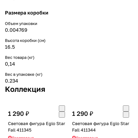
Размера коробки
Объем упаковки
0.004769
Высота коробки (см)
16.5
Вес товара (кг)
0,14
Вес в упаковке (кг)
0.234
Коллекция
1 290 ₽
1 290 ₽
Световая фигура Eglo Star
Световая фигура Eglo Star
Fall 411345
Fall 411344
Распродано
Распродано