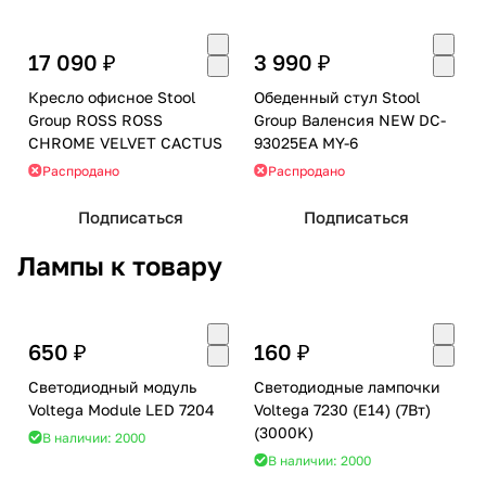
17 090 ₽
3 990 ₽
Кресло офисное Stool
Обеденный стул Stool
Group ROSS ROSS
Group Валенсия NEW DC-
CHROME VELVET CACTUS
93025EA MY-6
Распродано
Распродано
Подписаться
Подписаться
Лампы к товару
650 ₽
160 ₽
Светодиодный модуль
Светодиодные лампочки
Voltega Module LED 7204
Voltega 7230 (E14) (7Вт)
(3000K)
В наличии: 2000
В наличии: 2000