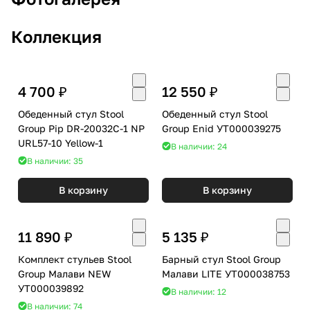
Коллекция
4 700 ₽
12 550 ₽
Обеденный стул Stool
Обеденный стул Stool
Group Pip DR-20032C-1 NP
Group Enid УТ000039275
URL57-10 Yellow-1
В наличии: 24
В наличии: 35
В корзину
В корзину
11 890 ₽
5 135 ₽
Комплект стульев Stool
Барный стул Stool Group
Group Малави NEW
Малави LITE УТ000038753
УТ000039892
В наличии: 12
В наличии: 74