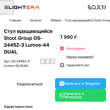
Главная
Каталог
Мебель
Стул вращающийся Stool Grou
Стул вращающийся
7 990 ₽
Stool Group OS-
2445Z-3 Lumos-44
Распродано
DUAL
Нашли дешевле?
Арт.
OS-2445Z-3
Гарантия 5 лет
Lumos-44 DUAL
Написать в Telegram
Подписаться
Написать в
WhatsApp
Характеристики