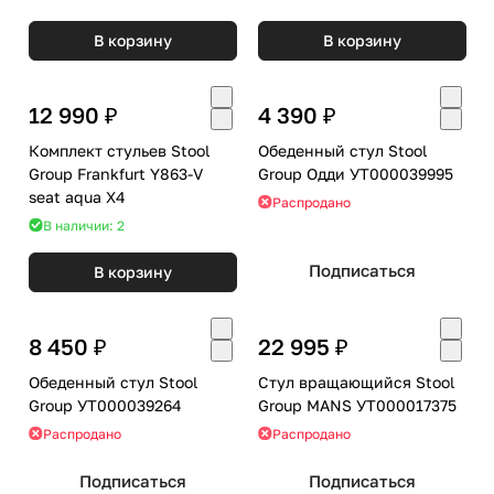
В корзину
В корзину
12 990 ₽
4 390 ₽
Комплект стульев Stool
Обеденный стул Stool
Group Frankfurt Y863-V
Group Одди УТ000039995
seat aqua X4
Распродано
В наличии: 2
Подписаться
В корзину
8 450 ₽
22 995 ₽
Обеденный стул Stool
Стул вращающийся Stool
Group УТ000039264
Group MANS УТ000017375
Распродано
Распродано
Подписаться
Подписаться