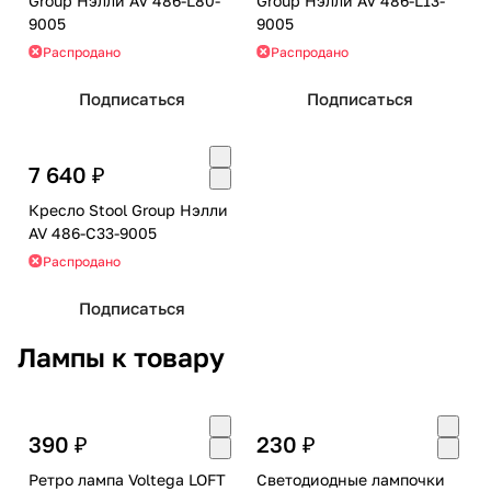
Group Нэлли AV 486-L80-
Group Нэлли AV 486-L13-
9005
9005
Распродано
Распродано
Подписаться
Подписаться
7 640 ₽
Кресло Stool Group Нэлли
AV 486-C33-9005
Распродано
Подписаться
Лампы к товару
390 ₽
230 ₽
Ретро лампа Voltega LOFT
Светодиодные лампочки