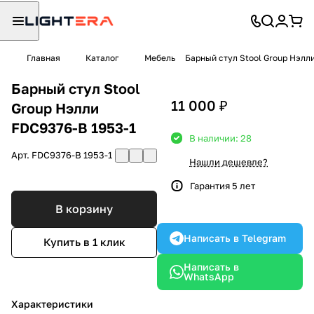
Главная
Каталог
Мебель
Барный стул Stool Group Нэлл
Барный стул Stool
11 000 ₽
Group Нэлли
FDC9376-B 1953-1
В наличии: 28
Арт.
FDC9376-B 1953-1
Нашли дешевле?
Гарантия 5 лет
В корзину
Написать в Telegram
Купить в 1 клик
Написать в
WhatsApp
Характеристики