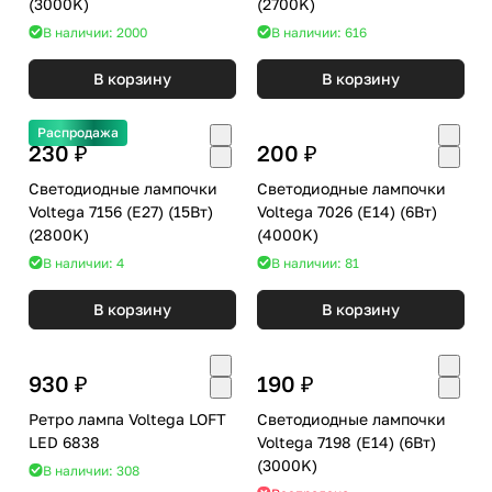
(3000K)
(2700K)
В наличии: 2000
В наличии: 616
В корзину
В корзину
Распродажа
230 ₽
200 ₽
Светодиодные лампочки
Светодиодные лампочки
Voltega 7156 (E27) (15Вт)
Voltega 7026 (E14) (6Вт)
(2800K)
(4000K)
В наличии: 4
В наличии: 81
В корзину
В корзину
930 ₽
190 ₽
Ретро лампа Voltega LOFT
Светодиодные лампочки
LED 6838
Voltega 7198 (E14) (6Вт)
(3000K)
В наличии: 308