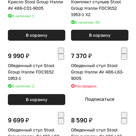
Кресло Stool Group Нэлли
Комплект стульев Stool
AV 486-C01-9005
Group Нэлли FDC9152
1953-1 X2
В наличии: 1
В наличии: 55
В корзину
В корзину
9 990 ₽
7 370 ₽
Обеденный стул Stool
Обеденный стул Stool
Group Нэлли FDC9152
Group Нэлли AV 486-L63-
1953-1
9005
В наличии: 2
Распродано
Подписаться
В корзину
9 699 ₽
8 590 ₽
Обеденный стул Stool
Обеденный стул Stool