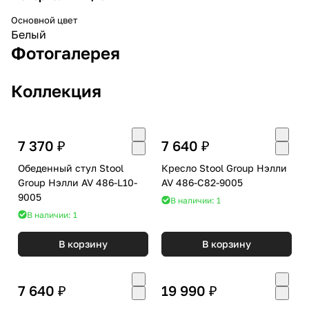
Основной цвет
Белый
Фотогалерея
Коллекция
7 370 ₽
7 640 ₽
Обеденный стул Stool
Кресло Stool Group Нэлли
Group Нэлли AV 486-L10-
AV 486-C82-9005
9005
В наличии: 1
В наличии: 1
В корзину
В корзину
7 640 ₽
19 990 ₽