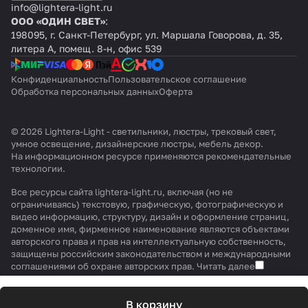
info@lightera-light.ru
ООО «ОДИН СВЕТ»
:
198095, г. Санкт-Петербург, ул. Маршала Говорова, д. 35,
литера А, помещ. 8-н, офис 539
Конфиденциальность
Пользовательское соглашение
Обработка персональных данных
Оферта
© 2026 Lightera-Light - светильники, люстры, трековый свет,
умное освещение, дизайнерские люстры, мебель декор.
На информационном ресурсе применяются
рекомендательные
технологии
.
Все ресурсы сайта lightera-light.ru, включая (но не
ограничиваясь) текстовую, графическую, фотографическую и
видео информацию, структуру, дизайн и оформление страниц,
доменное имя, фирменное наименование являются объектами
авторского права и прав на интеллектуальную собственность,
защищены российским законодательством и международными
соглашениями об охране авторских прав.
Читать далее
В корзину