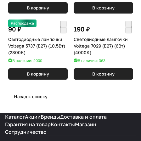
В корзину
В корзину
Распродажа
90 ₽
190 ₽
Светодиодные лампочки
Светодиодные лампочки
Voltega 5737 (E27) (10.5Вт)
Voltega 7029 (E27) (6Вт)
(2800K)
(4000K)
В наличии: 2000
В наличии: 363
В корзину
В корзину
Назад к списку
Каталог
Акции
Бренды
Доставка и оплата
Гарантия на товар
Контакты
Магазин
Сотрудничество