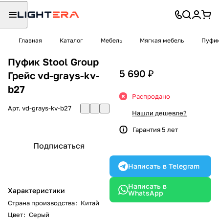
Главная
Каталог
Мебель
Мягкая мебель
Пуфи
Пуфик Stool Group
5 690 ₽
Грейс vd-grays-kv-
b27
Распродано
Арт.
vd-grays-kv-b27
Нашли дешевле?
Гарантия 5 лет
Подписаться
Написать в Telegram
Написать в
Характеристики
WhatsApp
Страна производства
:
Китай
Цвет
:
Серый