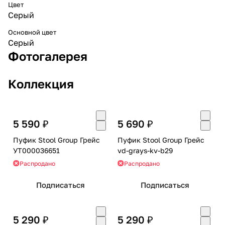
Цвет
Серый
Основной цвет
Серый
Фотогалерея
Коллекция
5 590 ₽
5 690 ₽
Пуфик Stool Group Грейс
Пуфик Stool Group Грейс
УТ000036651
vd-grays-kv-b29
Распродано
Распродано
Подписаться
Подписаться
5 290 ₽
5 290 ₽