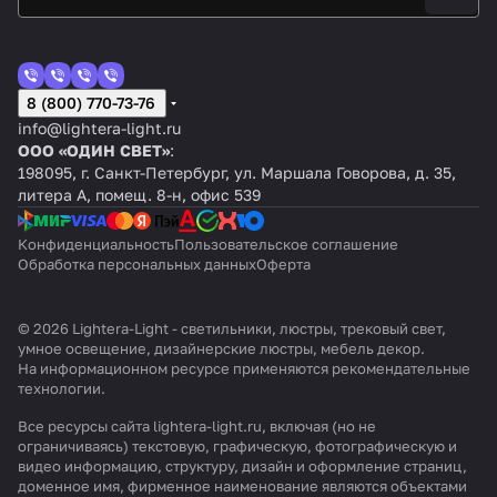
8 (800) 770-73-76
info@lightera-light.ru
ООО «ОДИН СВЕТ»
:
198095, г. Санкт-Петербург, ул. Маршала Говорова, д. 35,
литера А, помещ. 8-н, офис 539
Конфиденциальность
Пользовательское соглашение
Обработка персональных данных
Оферта
© 2026 Lightera-Light - светильники, люстры, трековый свет,
умное освещение, дизайнерские люстры, мебель декор.
На информационном ресурсе применяются
рекомендательные
технологии
.
Все ресурсы сайта lightera-light.ru, включая (но не
ограничиваясь) текстовую, графическую, фотографическую и
видео информацию, структуру, дизайн и оформление страниц,
доменное имя, фирменное наименование являются объектами