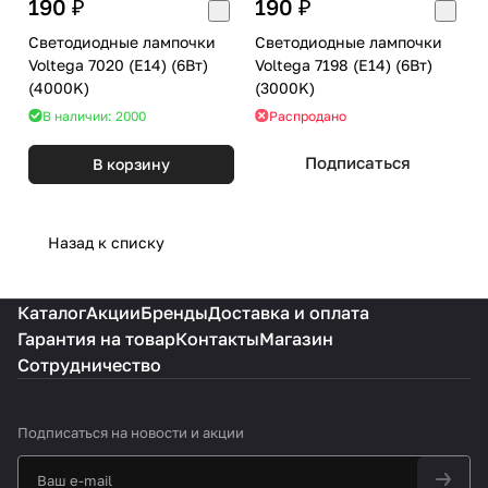
190 ₽
190 ₽
Светодиодные лампочки
Светодиодные лампочки
Voltega 7020 (E14) (6Вт)
Voltega 7198 (E14) (6Вт)
(4000K)
(3000K)
В наличии: 2000
Распродано
Подписаться
В корзину
Назад к списку
Каталог
Акции
Бренды
Доставка и оплата
Гарантия на товар
Контакты
Магазин
Сотрудничество
Подписаться
на новости и акции