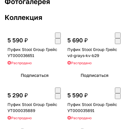
Фотогалерея
Коллекция
5 590 ₽
5 690 ₽
Пуфик Stool Group Грейс
Пуфик Stool Group Грейс
УТ000036651
vd-grays-kv-b29
Распродано
Распродано
Подписаться
Подписаться
5 290 ₽
5 590 ₽
Пуфик Stool Group Грейс
Пуфик Stool Group Грейс
УТ000035889
УТ000035891
Распродано
Распродано