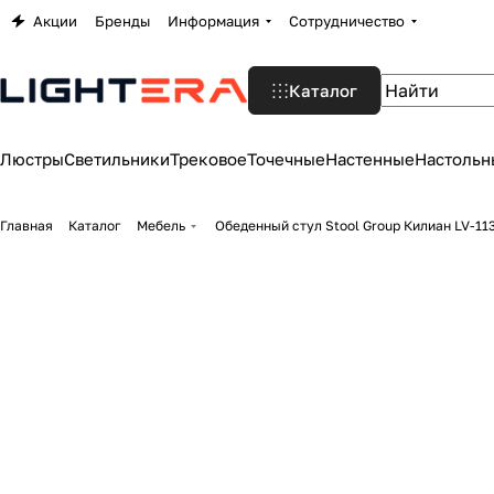
Акции
Бренды
Информация
Сотрудничество
Каталог
Люстры
Светильники
Трековое
Точечные
Настенные
Настольн
Главная
Каталог
Мебель
Обеденный стул Stool Group Килиан LV-11