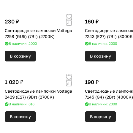
230 ₽
160 ₽
Светодиодные лампочки Voltega
Светодиодные лампочк
7258 (GU5) (7Вт) (2700K)
7243 (E27) (7Вт) (3000
В наличии: 2000
В наличии: 2000
В корзину
В корзину
1 020 ₽
190 ₽
Светодиодные лампочки Voltega
Светодиодные лампочк
2429 (E27) (9Вт) (2700K)
7145 (G4) (2Вт) (4000K
В наличии: 616
В наличии: 2000
В корзину
В корзину