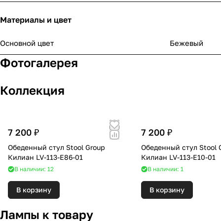
Материалы и цвет
Основной цвет
Бежевый
Фотогалерея
Коллекция
7 200 ₽
7 200 ₽
Обеденный стул Stool Group
Обеденный стул Stool 
Килиан LV-113-E86-01
Килиан LV-113-E10-01
В наличии: 12
В наличии: 1
В корзину
В корзину
Лампы к товару