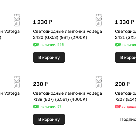
1 230 ₽
1 330 ₽
и Voltega
Светодиодные лампочки Voltega
Светодио
K)
2430 (GX53) (9Вт) (2700K)
В наличии: 556
В наличии
В корзину
В корз
230 ₽
200 ₽
и Voltega
Светодиодные лампочки Voltega
Светодио
)
7139 (E27) (6,5Вт) (4000K)
В наличии: 57
Распрод
В корзину
Подпис