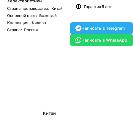
Характеристики
Гарантия 5 лет
Страна производства
:
Китай
Основной цвет
:
Бежевый
Коллекция
:
Килиан
Написать в Telegram
Страна
:
Россия
Написать в WhatsApp
Китай