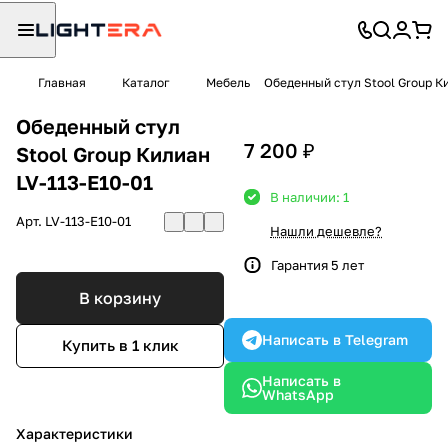
Главная
Каталог
Мебель
Обеденный стул Stool Group Ки
Обеденный стул
7 200 ₽
Stool Group Килиан
LV-113-E10-01
В наличии: 1
Арт.
LV-113-E10-01
Нашли дешевле?
Гарантия 5 лет
В корзину
Написать в Telegram
Купить в 1 клик
Написать в
WhatsApp
Характеристики