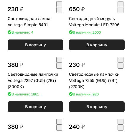
230 ₽
650 ₽
Светодиодная лампа
Светодиодный модуль
Voltega Simple 5491
Voltega Module LED 7206
В наличии: 4
В наличии: 2000
В корзину
В корзину
380 ₽
230 ₽
Светодиодные лампочки
Светодиодные лампочки
Voltega 7257 (GU5) (7Вт)
Voltega 7255 (GU5) (7Вт)
(3000K)
(2700K)
В наличии: 1861
В наличии: 920
В корзину
В корзину
380 ₽
240 ₽