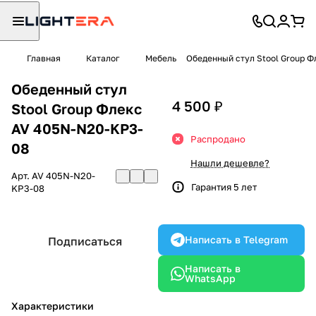
Главная
Каталог
Мебель
Обеденный стул Stool Group Ф
Обеденный стул
4 500 ₽
Stool Group Флекс
AV 405N-N20-KP3-
Распродано
08
Нашли дешевле?
Арт.
AV 405N-N20-
Гарантия 5 лет
KP3-08
Написать в Telegram
Подписаться
Написать в
WhatsApp
Характеристики