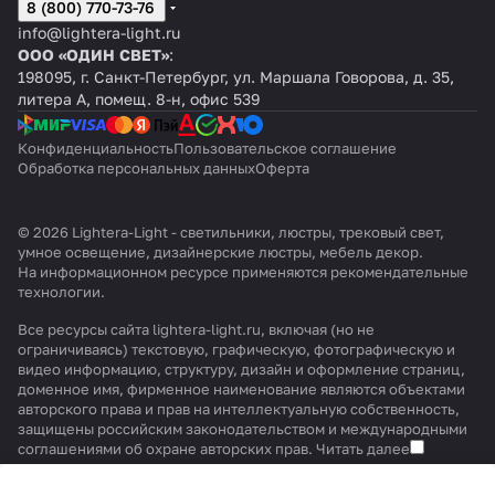
8 (800) 770-73-76
info@lightera-light.ru
ООО «ОДИН СВЕТ»
:
198095, г. Санкт-Петербург, ул. Маршала Говорова, д. 35,
литера А, помещ. 8-н, офис 539
Конфиденциальность
Пользовательское соглашение
Обработка персональных данных
Оферта
© 2026 Lightera-Light - светильники, люстры, трековый свет,
умное освещение, дизайнерские люстры, мебель декор.
На информационном ресурсе применяются
рекомендательные
технологии
.
Все ресурсы сайта lightera-light.ru, включая (но не
ограничиваясь) текстовую, графическую, фотографическую и
видео информацию, структуру, дизайн и оформление страниц,
доменное имя, фирменное наименование являются объектами
авторского права и прав на интеллектуальную собственность,
защищены российским законодательством и международными
соглашениями об охране авторских прав.
Читать далее