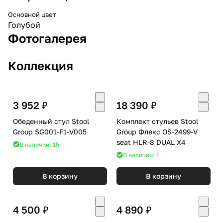
Основной цвет
Голубой
Фотогалерея
Коллекция
3 952 ₽
18 390 ₽
Обеденный стул Stool
Комплект стульев Stool
Group SG001-F1-V005
Group Флекс OS-2499-V
seat HLR-8 DUAL X4
В наличии: 15
В наличии: 1
В корзину
В корзину
4 500 ₽
4 890 ₽