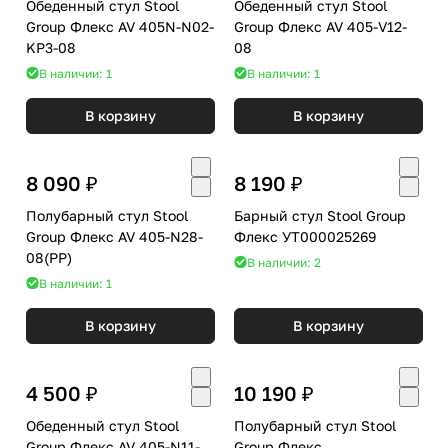
Обеденный стул Stool
Обеденный стул Stool
Group Флекс AV 405N-N02-
Group Флекс AV 405-V12-
KP3-08
08
В наличии: 1
В наличии: 1
В корзину
В корзину
8 090 ₽
8 190 ₽
Полубарный стул Stool
Барный стул Stool Group
Group Флекс AV 405-N28-
Флекс УТ000025269
08(PP)
В наличии: 2
В наличии: 1
В корзину
В корзину
4 500 ₽
10 190 ₽
Обеденный стул Stool
Полубарный стул Stool
Group Флекс AV 405-N11-
Group Флекс