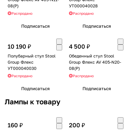
08(P)
УТ000040028
Распродано
Распродано
Подписаться
Подписаться
10 190 ₽
4 500 ₽
Полубарный стул Stool
Обеденный стул Stool
Group Флекс
Group Флекс AV 405-N20-
УТ000040030
08(P)
Распродано
Распродано
Подписаться
Подписаться
Лампы к товару
160 ₽
200 ₽