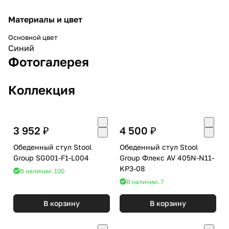
Материалы и цвет
Основной цвет
Синий
Фотогалерея
Коллекция
3 952 ₽
4 500 ₽
Обеденный стул Stool
Обеденный стул Stool
Group SG001-F1-L004
Group Флекс AV 405N-N11-
KP3-08
В наличии: 100
В наличии: 7
В корзину
В корзину