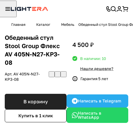
Главная
Каталог
Мебель
Обеденный стул Stool Group Ф
Обеденный стул
4 500 ₽
Stool Group Флекс
AV 405N-N27-KP3-
В наличии: 10
08
Нашли дешевле?
Арт.
AV 405N-N27-
Гарантия 5 лет
KP3-08
Написать в Telegram
В корзину
Написать в
Купить в 1 клик
WhatsApp