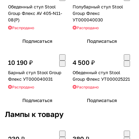
Обеденный стул Stool
Полубарный стул Stool
Group Флекс AV 405-N11-
Group Флекс
08(P)
УТ000040030
Распродано
Распродано
Подписаться
Подписаться
10 190 ₽
4 500 ₽
Барный стул Stool Group
Обеденный стул Stool
Флекс УТ000040031
Group Флекс УТ000025221
Распродано
Распродано
Подписаться
Подписаться
Лампы к товару
230 ₽
380 ₽