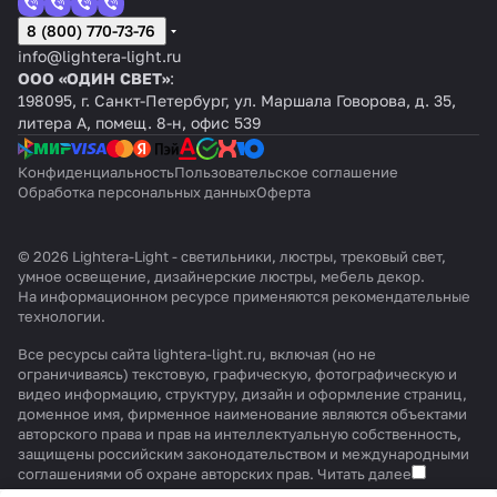
8 (800) 770-73-76
info@lightera-light.ru
ООО «ОДИН СВЕТ»
:
198095, г. Санкт-Петербург, ул. Маршала Говорова, д. 35,
литера А, помещ. 8-н, офис 539
Конфиденциальность
Пользовательское соглашение
Обработка персональных данных
Оферта
© 2026 Lightera-Light - светильники, люстры, трековый свет,
умное освещение, дизайнерские люстры, мебель декор.
На информационном ресурсе применяются
рекомендательные
технологии
.
Все ресурсы сайта lightera-light.ru, включая (но не
ограничиваясь) текстовую, графическую, фотографическую и
видео информацию, структуру, дизайн и оформление страниц,
доменное имя, фирменное наименование являются объектами
авторского права и прав на интеллектуальную собственность,
защищены российским законодательством и международными
соглашениями об охране авторских прав.
Читать далее