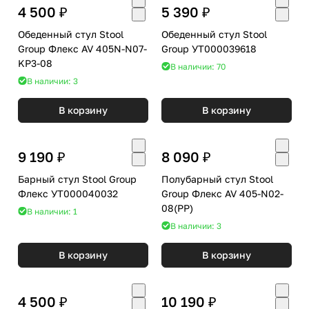
4 500 ₽
5 390 ₽
Обеденный стул Stool
Обеденный стул Stool
Group Флекс AV 405N-N07-
Group УТ000039618
KP3-08
В наличии: 70
В наличии: 3
В корзину
В корзину
9 190 ₽
8 090 ₽
Барный стул Stool Group
Полубарный стул Stool
Флекс УТ000040032
Group Флекс AV 405-N02-
08(PP)
В наличии: 1
В наличии: 3
В корзину
В корзину
4 500 ₽
10 190 ₽