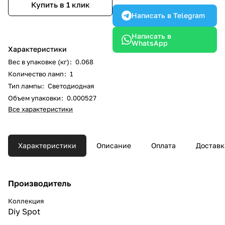
Купить в 1 клик
Написать в Telegram
Написать в
WhatsApp
Характеристики
Вес в упаковке (кг)
:
0.068
Количество ламп
:
1
Тип лампы
:
Светодиодная
Объем упаковки
:
0.000527
Все характеристики
Характеристики
Описание
Оплата
Доставк
Производитель
Коллекция
Diy Spot