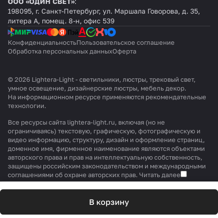
ООО «ОДИН СВЕТ»
:
198095, г. Санкт-Петербург, ул. Маршала Говорова, д. 35,
литера А, помещ. 8-н, офис 539
Конфиденциальность
Пользовательское соглашение
Обработка персональных данных
Оферта
© 2026 Lightera-Light - светильники, люстры, трековый свет,
умное освещение, дизайнерские люстры, мебель декор.
На информационном ресурсе применяются
рекомендательные
технологии
.
Все ресурсы сайта lightera-light.ru, включая (но не
ограничиваясь) текстовую, графическую, фотографическую и
видео информацию, структуру, дизайн и оформление страниц,
доменное имя, фирменное наименование являются объектами
авторского права и прав на интеллектуальную собственность,
защищены российским законодательством и международными
соглашениями об охране авторских прав.
Читать далее
В корзину