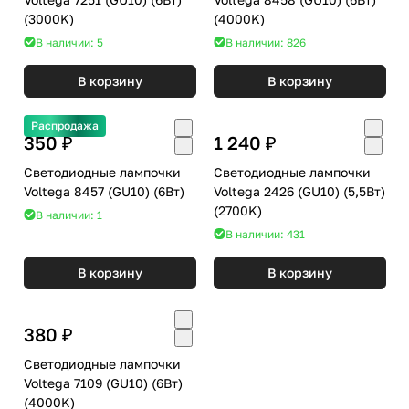
(3000K)
(4000K)
В наличии: 5
В наличии: 826
В корзину
В корзину
Распродажа
350 ₽
1 240 ₽
Светодиодные лампочки
Светодиодные лампочки
Voltega 8457 (GU10) (6Вт)
Voltega 2426 (GU10) (5,5Вт)
(2700K)
В наличии: 1
В наличии: 431
В корзину
В корзину
380 ₽
Светодиодные лампочки
Voltega 7109 (GU10) (6Вт)
(4000K)