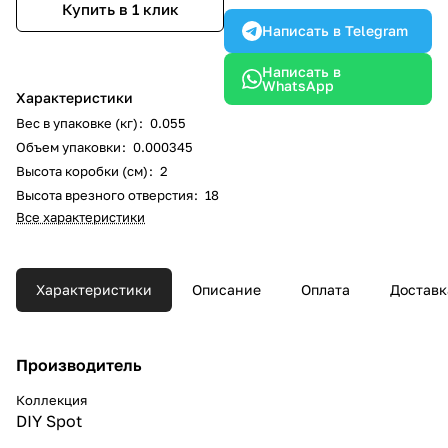
Купить в 1 клик
Написать в Telegram
Написать в
WhatsApp
Характеристики
Вес в упаковке (кг)
:
0.055
Объем упаковки
:
0.000345
Высота коробки (см)
:
2
Высота врезного отверстия
:
18
Все характеристики
Характеристики
Описание
Оплата
Доставк
Производитель
Коллекция
DIY Spot