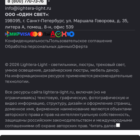
8 (800) 770-73-76
info@lightera-light.ru
ООО «ОДИН СВЕТ»
:
198095, г. Санкт-Петербург, ул. Маршала Говорова, д. 35,
литера А, помещ. 8-н, офис 539
Конфиденциальность
Пользовательское соглашение
Обработка персональных данных
Оферта
© 2026 Lightera-Light - светильники, люстры, трековый свет,
умное освещение, дизайнерские люстры, мебель декор.
На информационном ресурсе применяются
рекомендательные
технологии
.
Все ресурсы сайта lightera-light.ru, включая (но не
ограничиваясь) текстовую, графическую, фотографическую и
видео информацию, структуру, дизайн и оформление страниц,
доменное имя, фирменное наименование являются объектами
авторского права и прав на интеллектуальную собственность,
защищены российским законодательством и международными
соглашениями об охране авторских прав.
Читать далее