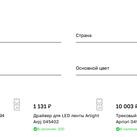
Страна
Основной цвет
1 131 ₽
10 003 
094
Драйвер для LED ленты Arlight
Трековый 
Arpj 045402
Apriori 0
В наличии: 200
В наличи