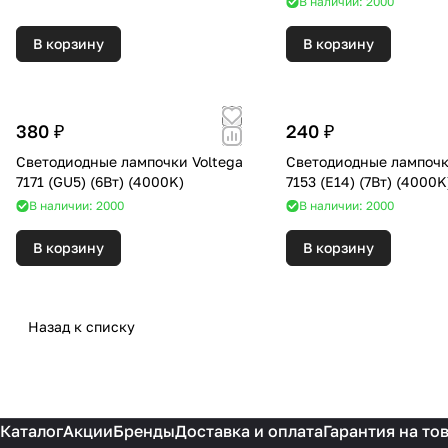
В наличии: 2000
В корзину
В корзину
380 ₽
240 ₽
Светодиодные лампочки Voltega
Светодиодные лампочк
7171 (GU5) (6Вт) (4000K)
7153 (E14) (7Вт) (4000
В наличии: 2000
В наличии: 2000
В корзину
В корзину
Назад к списку
Каталог
Акции
Бренды
Доставка и оплата
Гарантия на то