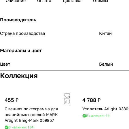
Описание
Оплата
Доставка
Отзывы
Производитель
Страна производства
Китай
Материалы и цвет
Цвет
Белый
Коллекция
455 ₽
4 788 ₽
Сменная пиктограмма для
Усилитель Arlight 033
аварийных панелей MARK
В наличии: 44
Arlight Emg-Mark 059857
В наличии: 184