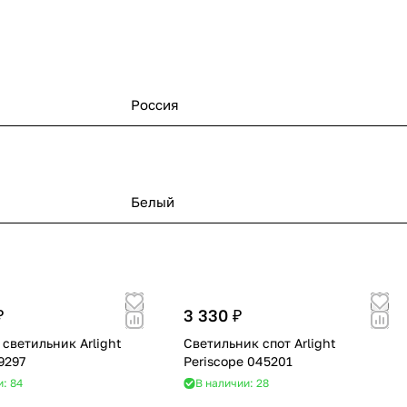
Россия
Белый
₽
3 330 ₽
светильник Arlight
Светильник спот Arlight
49297
Periscope 045201
и: 84
В наличии: 28