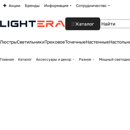
Акции
Бренды
Информация
Сотрудничество
Каталог
Люстры
Светильники
Трековое
Точечные
Настенные
Настольн
Главная
Каталог
Аксессуары и декор
Разное
Мощный светодиод