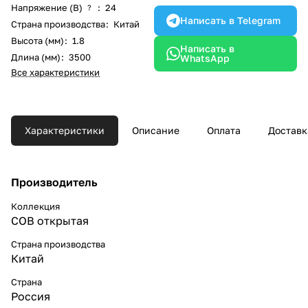
Напряжение (В)
:
24
?
Написать в Telegram
Страна производства
:
Китай
Высота (мм)
:
1.8
Написать в
Длина (мм)
:
3500
WhatsApp
Все характеристики
Характеристики
Описание
Оплата
Доставк
Производитель
Коллекция
COB открытая
Страна производства
Китай
Страна
Россия