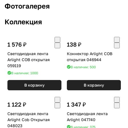
Фотогалерея
Коллекция
1 576 ₽
138 ₽
Светодиодная лента
Коннектор Arlight COB
Arlight COB открытая
открытая 046944
059119
В наличии: 500
В наличии: 1000
В корзину
В корзину
1 122 ₽
1 347 ₽
Светодиодная лента
Светодиодная лента
Arlight Cob Открытая
Arlight 047740
048023
В наличии: 375