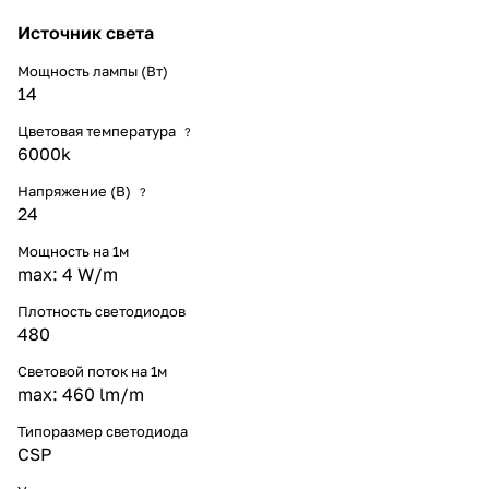
Источник света
Мощность лампы (Вт)
14
Цветовая температура
?
6000k
Напряжение (В)
?
24
Мощность на 1м
max: 4 W/m
Плотность светодиодов
480
Световой поток на 1м
max: 460 lm/m
Типоразмер светодиода
CSP