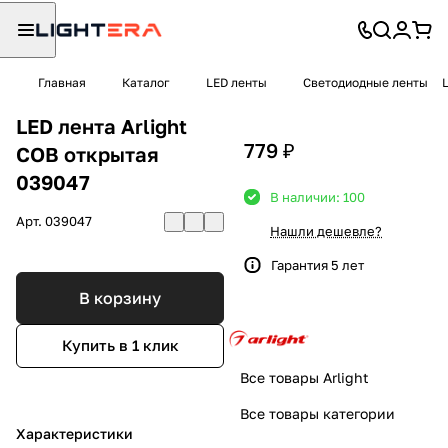
Главная
Каталог
LED ленты
Светодиодные ленты
LED лента Arlight
779 ₽
COB открытая
039047
В наличии: 100
Арт.
039047
Нашли дешевле?
Гарантия 5 лет
В корзину
Купить в 1 клик
Все товары Arlight
Все товары категории
Характеристики