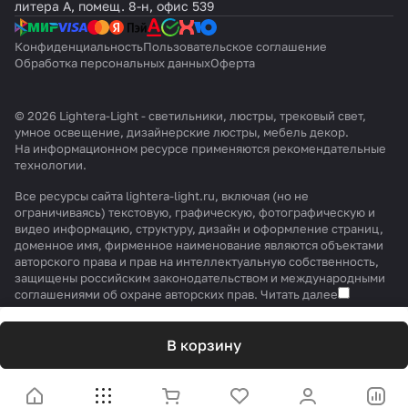
литера А, помещ. 8-н, офис 539
Конфиденциальность
Пользовательское соглашение
Обработка персональных данных
Оферта
© 2026 Lightera-Light - светильники, люстры, трековый свет,
умное освещение, дизайнерские люстры, мебель декор.
На информационном ресурсе применяются
рекомендательные
технологии
.
Все ресурсы сайта lightera-light.ru, включая (но не
ограничиваясь) текстовую, графическую, фотографическую и
видео информацию, структуру, дизайн и оформление страниц,
доменное имя, фирменное наименование являются объектами
авторского права и прав на интеллектуальную собственность,
защищены российским законодательством и международными
соглашениями об охране авторских прав.
Читать далее
В корзину