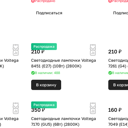
Распродано
Распрод
Подписаться
Подпис
Распродажа
210 ₽
210 ₽
и Voltega
Светодиодные лампочки Voltega
Светодио
(3000K)
8451 (E27) (10Вт) (2800K)
В наличии: 488
В наличи
В корзину
В корз
Распродажа
350 ₽
160 ₽
и Voltega
Светодиодные лампочки Voltega
Светодио
K)
7170 (GU5) (6Вт) (2800K)