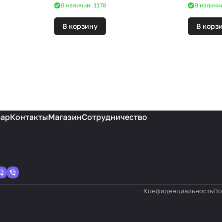
В наличии: 1178
В наличи
В корзину
В корз
вар
Контакты
Магазин
Сотрудничество
Конфиденциальность
По