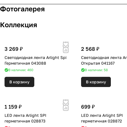
Фотогалерея
Коллекция
3 269 ₽
2 568 ₽
Светодиодная лента Arlight Spi
Светодиодная лента Arl
Герметичная 043088
Открытая 041167
В наличии: 460
В наличии: 58
В корзину
В корзину
1 159 ₽
699 ₽
LED лента Arlight SPI
LED лента Arlight SPI
герметичная 028873
герметичная 028872