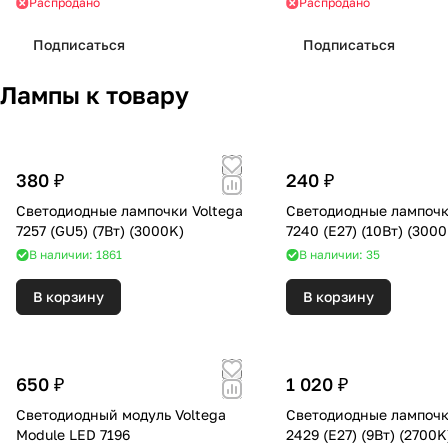
Распродано
Распродано
Подписаться
Подписаться
Лампы к товару
380 ₽
240 ₽
Светодиодные лампочки Voltega
Светодиодные лампочк
7257 (GU5) (7Вт) (3000K)
7240 (E27) (10Вт) 
В наличии: 1861
В наличии: 35
В корзину
В корзину
650 ₽
1 020 ₽
Светодиодный модуль Voltega
Светодиодные лампочк
Module LED 7196
2429 (E27) (9Вт) (2700