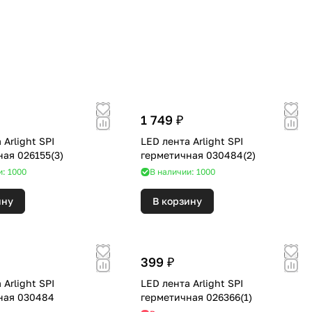
1 749 ₽
 Arlight SPI
LED лента Arlight SPI
ая 026155(3)
герметичная 030484(2)
и: 1000
В наличии: 1000
ину
В корзину
399 ₽
 Arlight SPI
LED лента Arlight SPI
ная 030484
герметичная 026366(1)