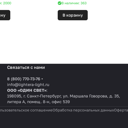
и: 2000
В наличии: 363
ину
В корзину
Связаться с нами
8 (800) 770-73-76
info@lightera-light.ru
ООО «ОДИН СВЕТ»
:
198095, г. Санкт-Петербург, ул. Маршала Говорова, д. 35,
литера А, помещ. 8-н, офис 539
льзовательское соглашение
Обработка персональных данных
Оферта