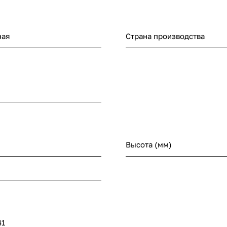
ная
Страна производства
Высота (мм)
41