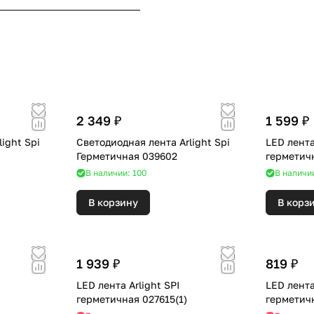
2 349 ₽
1 599 ₽
ight Spi
Светодиодная лента Arlight Spi
LED лента
Герметичная 039602
герметичн
В наличии: 100
В наличи
В корзину
В корз
1 939 ₽
819 ₽
LED лента Arlight SPI
LED лента
герметичная 027615(1)
герметич