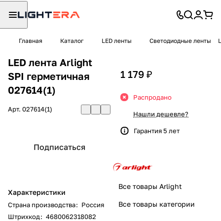
Главная
Каталог
LED ленты
Светодиодные ленты
LED лента Arlight
1 179 ₽
SPI герметичная
027614(1)
Распродано
Арт.
027614(1)
Нашли дешевле?
Гарантия 5 лет
Подписаться
Все товары Arlight
Характеристики
Все товары категории
Страна производства
:
Россия
Штрихкод
:
4680062318082