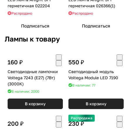
герметичная 022204
герметичная 026366(1)
Распродано
Распродано
Подписаться
Подписаться
Лампы к товару
160 ₽
550 ₽
Светодиодные лампочки
Светодиодный модуль
Voltega 7243 (E27) (7Вт)
Voltega Module LED 7190
(3000K)
В наличии: 77
В наличии: 2000
В корзину
В корзину
Распродажа
200 ₽
230 ₽