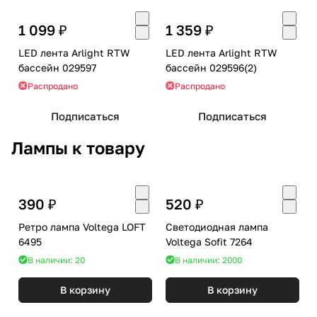
1 099 ₽
1 359 ₽
LED лента Arlight RTW
LED лента Arlight RTW
бассейн 029597
бассейн 029596(2)
Распродано
Распродано
Подписаться
Подписаться
Лампы к товару
390 ₽
520 ₽
Ретро лампа Voltega LOFT
Светодиодная лампа
6495
Voltega Sofit 7264
В наличии: 20
В наличии: 2000
В корзину
В корзину