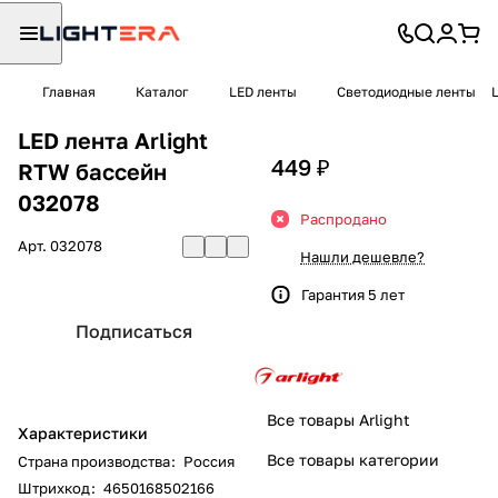
Главная
Каталог
LED ленты
Светодиодные ленты
LED лента Arlight
449 ₽
RTW бассейн
032078
Распродано
Арт.
032078
Нашли дешевле?
Гарантия 5 лет
Подписаться
Все товары Arlight
Характеристики
Все товары категории
Страна производства
:
Россия
Штрихкод
:
4650168502166