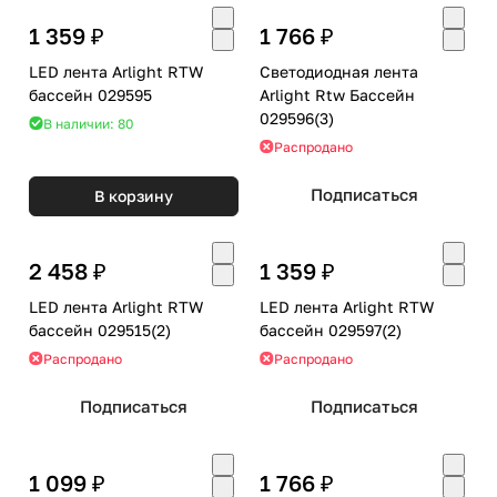
1 359 ₽
1 766 ₽
LED лента Arlight RTW
Светодиодная лента
бассейн 029595
Arlight Rtw Бассейн
029596(3)
В наличии: 80
Распродано
Подписаться
В корзину
2 458 ₽
1 359 ₽
LED лента Arlight RTW
LED лента Arlight RTW
бассейн 029515(2)
бассейн 029597(2)
Распродано
Распродано
Подписаться
Подписаться
1 099 ₽
1 766 ₽