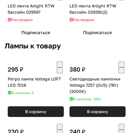
LED лента Arlight RTW
LED лента Arlight RTW
бассейн 029597
бассейн 029391(2)
Распродано
Распродано
Подписаться
Подписаться
Лампы к товару
295 ₽
380 ₽
Ретро лампа Voltega LOFT
Светодиодные лампочки
LED 7016
Voltega 7257 (GU5) (7Вт)
(3000K)
В наличии: 8
В наличии: 1861
В корзину
В корзину
230 ₽
240 ₽