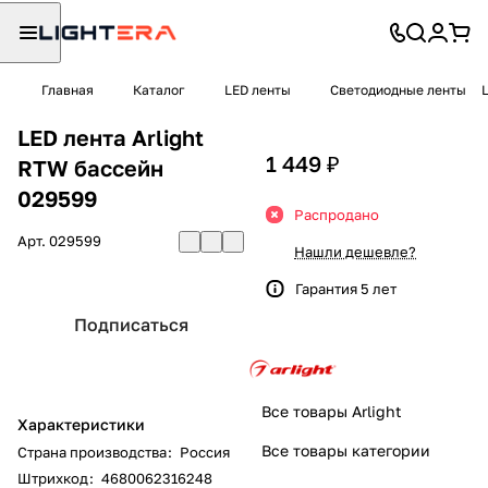
Главная
Каталог
LED ленты
Светодиодные ленты
LED лента Arlight
1 449 ₽
RTW бассейн
029599
Распродано
Арт.
029599
Нашли дешевле?
Гарантия 5 лет
Подписаться
Все товары Arlight
Характеристики
Все товары категории
Страна производства
:
Россия
Штрихкод
:
4680062316248