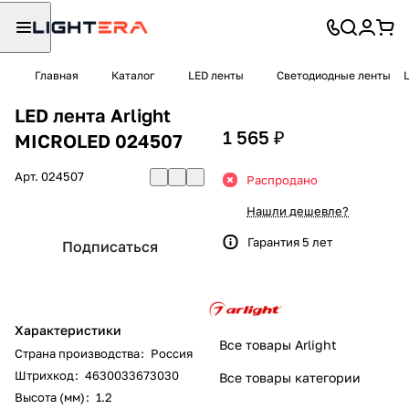
Главная
Каталог
LED ленты
Светодиодные ленты
LED лента Arlight
1 565 ₽
MICROLED 024507
Арт.
024507
Распродано
Нашли дешевле?
Гарантия 5 лет
Подписаться
Характеристики
Все товары Arlight
Страна производства
:
Россия
Штрихкод
:
4630033673030
Все товары категории
Высота (мм)
:
1.2