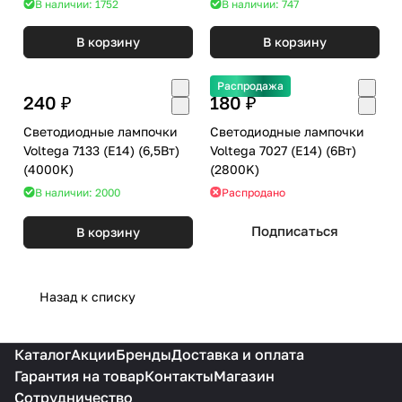
В наличии: 1752
В наличии: 747
В корзину
В корзину
Распродажа
240 ₽
180 ₽
Светодиодные лампочки
Светодиодные лампочки
Voltega 7133 (E14) (6,5Вт)
Voltega 7027 (E14) (6Вт)
(4000K)
(2800K)
В наличии: 2000
Распродано
Подписаться
В корзину
Назад к списку
Каталог
Акции
Бренды
Доставка и оплата
Гарантия на товар
Контакты
Магазин
Сотрудничество