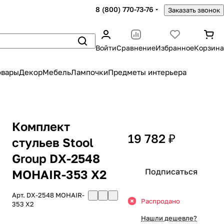
8 (800) 770-73-76
Заказать звонок
Войти
Сравнение
Избранное
Корзина
овары
Декор
Мебель
Лампочки
Предметы интерьера
Комплект
19 782 ₽
стульев Stool
Group DX-2548
Подписаться
MOHAIR-353 X2
Арт.
DX-2548 MOHAIR-
Распродано
353 X2
Нашли дешевле?