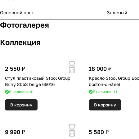
Основной цвет
Зеленый
Фотогалерея
Коллекция
2 550 ₽
18 000 ₽
Стул пластиковый Stool Group
Кресло Stool Group Бос
Briny 8058 beige 66016
boston-cl-steel
В наличии: 41
В наличии: 11
В корзину
В корзину
9 990 ₽
5 580 ₽