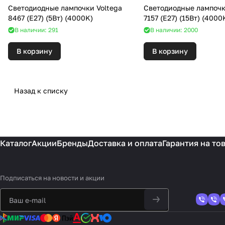
Светодиодные лампочки Voltega
Светодиодные лампочк
8467 (E27) (5Вт) (4000K)
7157 (E27) (15Вт) (4
В наличии: 291
В наличии: 2000
В корзину
В корзину
Назад к списку
Каталог
Акции
Бренды
Доставка и оплата
Гарантия на то
Подписаться
на новости и акции