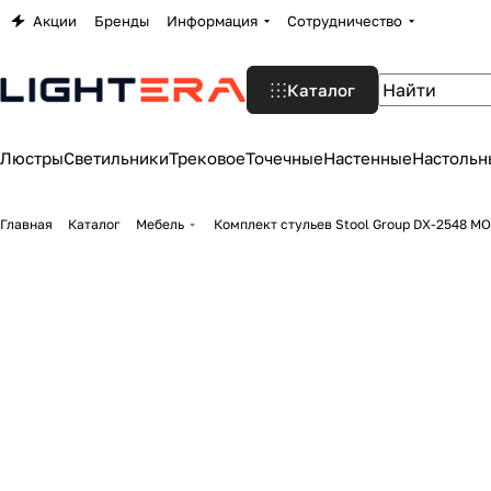
Акции
Бренды
Информация
Сотрудничество
Каталог
Люстры
Светильники
Трековое
Точечные
Настенные
Настольн
Главная
Каталог
Мебель
Комплект стульев Stool Group DX-2548 M