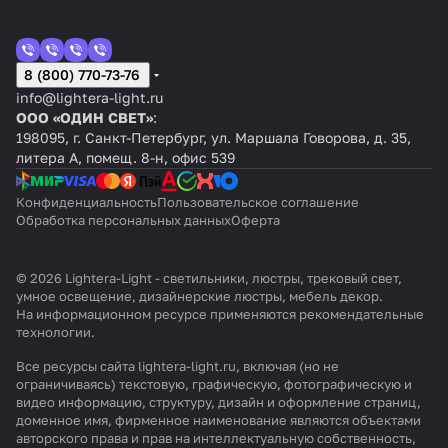
8 (800) 770-73-76
info@lightera-light.ru
ООО «ОДИН СВЕТ»
:
198095, г. Санкт-Петербург, ул. Маршала Говорова, д. 35,
литера А, помещ. 8-н, офис 539
Конфиденциальность
Пользовательское соглашение
Обработка персональных данных
Оферта
© 2026 Lightera-Light - светильники, люстры, трековый свет,
умное освещение, дизайнерские люстры, мебель декор.
На информационном ресурсе применяются
рекомендательные
технологии
.
Все ресурсы сайта lightera-light.ru, включая (но не
ограничиваясь) текстовую, графическую, фотографическую и
видео информацию, структуру, дизайн и оформление страниц,
доменное имя, фирменное наименование являются объектами
авторского права и прав на интеллектуальную собственность,