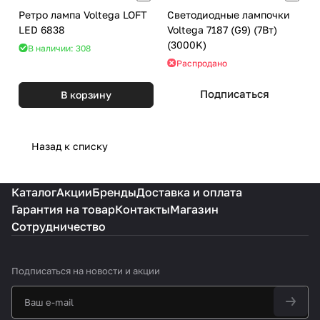
Ретро лампа Voltega LOFT
Светодиодные лампочки
LED 6838
Voltega 7187 (G9) (7Вт)
(3000K)
В наличии: 308
Распродано
Подписаться
В корзину
Назад к списку
Каталог
Акции
Бренды
Доставка и оплата
Гарантия на товар
Контакты
Магазин
Сотрудничество
Подписаться
на новости и акции