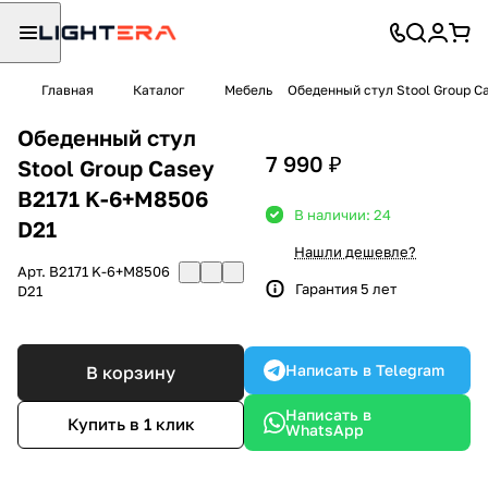
Главная
Каталог
Мебель
Обеденный стул Stool Group C
Обеденный стул
7 990 ₽
Stool Group Casey
B2171 K-6+M8506
В наличии: 24
D21
Нашли дешевле?
Арт.
B2171 K-6+M8506
Гарантия 5 лет
D21
Написать в Telegram
В корзину
Написать в
Купить в 1 клик
WhatsApp