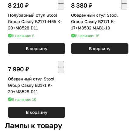
8 210 ₽
8 380 ₽
Полубарный стул Stool
Обеденный стул Stool
Group Casey B2171-H65 K-
Group Casey B2171 K-
20+M8528 D11
17+M8532 MAB1-10
В наличии: 6
В наличии: 16
В корзину
В корзину
7 990 ₽
Обеденный стул Stool
Group Casey B2171 K-
20+M8528 D11
В наличии: 10
В корзину
Лампы к товару