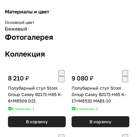
Материалы и цвет
Основной цвет
Бежевый
Фотогалерея
Коллекция
8 210 ₽
9 080 ₽
Полубарный стул Stool
Полубарный стул Stool
Group Casey B2171-H65 K-
Group Casey B2171-H65 K-
6+M8506 D21
17+M8532 MAB1-10
В наличии: 1
В наличии: 2
В корзину
В корзину