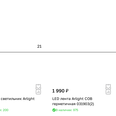
21
1 990 ₽
светильник Arlight
LED лента Arlight COB
герметичная 031903(2)
и: 200
В наличии: 975