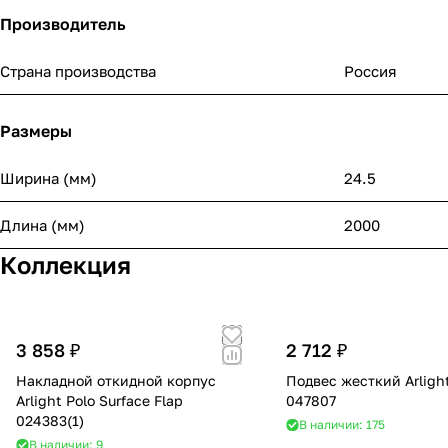
Производитель
Страна производства
Россия
Размеры
Ширина (мм)
24.5
Длина (мм)
2000
Коллекция
3 858 ₽
2 712 ₽
Накладной откидной корпус
Подвес жесткий Arlight
Arlight Polo Surface Flap
047807
024383(1)
В наличии: 175
В наличии: 9