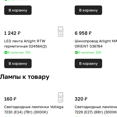
В корзину
В корзину
1 242 ₽
6 958 ₽
LED лента Arlight RTW
Шинопровод Arlight M
герметичная 024564(2)
ORIENT 036784
В наличии: 750
В наличии: 200
В корзину
В корзину
Лампы к товару
160 ₽
320 ₽
Светодиодные лампочки Voltega
Светодиодные лампочк
7230 (E14) (7Вт) (3000K)
7229 (E27) (8Вт) (300