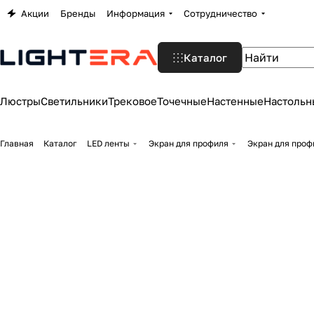
Акции
Бренды
Информация
Сотрудничество
Каталог
Люстры
Светильники
Трековое
Точечные
Настенные
Настольн
Главная
Каталог
LED ленты
Экран для профиля
Экран для профи