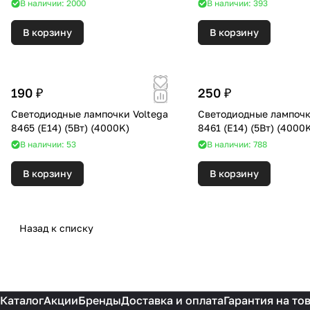
В наличии: 2000
В наличии: 393
В корзину
В корзину
190 ₽
250 ₽
Светодиодные лампочки Voltega
Светодиодные лампочк
8465 (E14) (5Вт) (4000K)
8461 (E14) (5Вт) (40
В наличии: 53
В наличии: 788
В корзину
В корзину
Назад к списку
Каталог
Акции
Бренды
Доставка и оплата
Гарантия на то