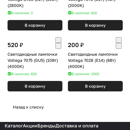
(2800K)
(2000K)
В наличии: 3
В наличии: 816
В корзину
В корзину
520 ₽
200 ₽
Светодиодные лампочки
Светодиодные лампочки
Voltega 7075 (GU5) (10Вт)
Voltega 7028 (E14) (6Вт)
(4000K)
(4000K)
В наличии: 826
В наличии: 2000
В корзину
В корзину
Назад к списку
Каталог
Акции
Бренды
Доставка и оплата