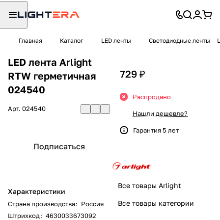
Главная
Каталог
LED ленты
Светодиодные ленты
LED лента Arlight
729 ₽
RTW герметичная
024540
Распродано
Арт.
024540
Нашли дешевле?
Гарантия 5 лет
Подписаться
Все товары Arlight
Характеристики
Все товары категории
Страна производства
:
Россия
Штрихкод
:
4630033673092