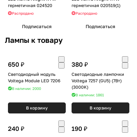
герметичная 024520
герметичная 020519(1)
Распродано
Распродано
Подписаться
Подписаться
Лампы к товару
650 ₽
380 ₽
Светодиодный модуль
Светодиодные лампочки
Voltega Module LED 7206
Voltega 7257 (GU5) (7Вт)
(3000K)
В наличии: 2000
В наличии: 1861
В корзину
В корзину
240 ₽
190 ₽