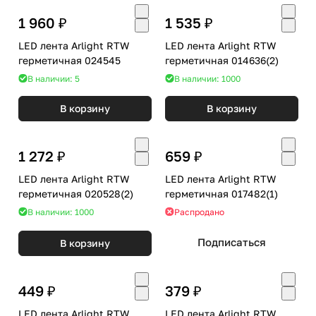
1 960 ₽
1 535 ₽
LED лента Arlight RTW
LED лента Arlight RTW
герметичная 024545
герметичная 014636(2)
В наличии: 5
В наличии: 1000
В корзину
В корзину
1 272 ₽
659 ₽
LED лента Arlight RTW
LED лента Arlight RTW
герметичная 020528(2)
герметичная 017482(1)
В наличии: 1000
Распродано
Подписаться
В корзину
449 ₽
379 ₽
LED лента Arlight RTW
LED лента Arlight RTW