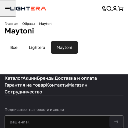
Главная
Образы
Maytoni
Maytoni
Maytoni
Все
Lightera
Maytoni
Коллекция Status
Каталог
Акции
Бренды
Доставка и оплата
Гарантия на товар
Контакты
Магазин
Сотрудничество
Подписаться
на новости и акции