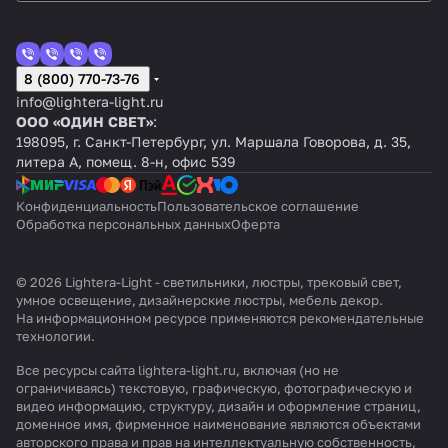
8 (800) 770-73-76
info@lightera-light.ru
ООО «ОДИН СВЕТ»
:
198095, г. Санкт-Петербург, ул. Маршала Говорова, д. 35,
литера А, помещ. 8-н, офис 539
Конфиденциальность
Пользовательское соглашение
Обработка персональных данных
Оферта
© 2026 Lightera-Light - светильники, люстры, трековый свет,
умное освещение, дизайнерские люстры, мебель декор.
На информационном ресурсе применяются
рекомендательные
технологии
.
Все ресурсы сайта lightera-light.ru, включая (но не
ограничиваясь) текстовую, графическую, фотографическую и
видео информацию, структуру, дизайн и оформление страниц,
доменное имя, фирменное наименование являются объектами
авторского права и прав на интеллектуальную собственность,