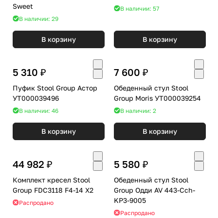
Sweet
В наличии: 57
В наличии: 29
В корзину
В корзину
5 310 ₽
7 600 ₽
Пуфик Stool Group Астор
Обеденный стул Stool
УТ000039496
Group Moris УТ000039254
В наличии: 46
В наличии: 2
В корзину
В корзину
44 982 ₽
5 580 ₽
Комплект кресел Stool
Обеденный стул Stool
Group FDC3118 F4-14 X2
Group Одди AV 443-Cch-
KP3-9005
Распродано
Распродано