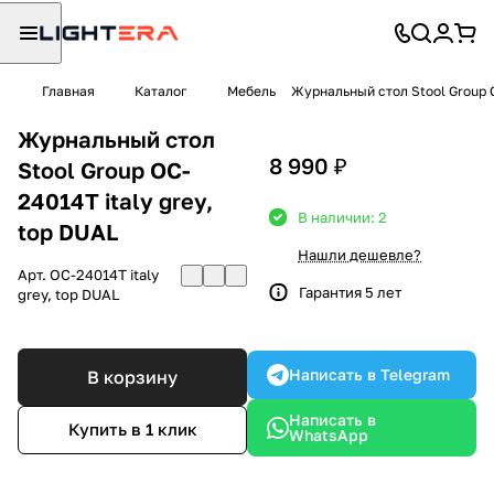
Главная
Каталог
Мебель
Журнальный стол Stool Group O
Журнальный стол
8 990 ₽
Stool Group OC-
24014T italy grey,
В наличии: 2
top DUAL
Нашли дешевле?
Арт.
OC-24014T italy
Гарантия 5 лет
grey, top DUAL
Написать в Telegram
В корзину
Написать в
Купить в 1 клик
WhatsApp