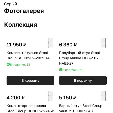
Серый
Фотогалерея
Коллекция
11 950 ₽
6 360 ₽
Комплект стульев Stool
Полубарный стул Stool
Group SG002-F2-V032 X4
Group Mikkie HPB-2317
HAB1-27
В наличии: 13
В наличии: 73
В корзину
В корзину
4 200 ₽
5 150 ₽
Компьютерное кресло
Барный стул Stool Group
Stool Group ЛОЛО 5256D-W
Vault УТ000039348