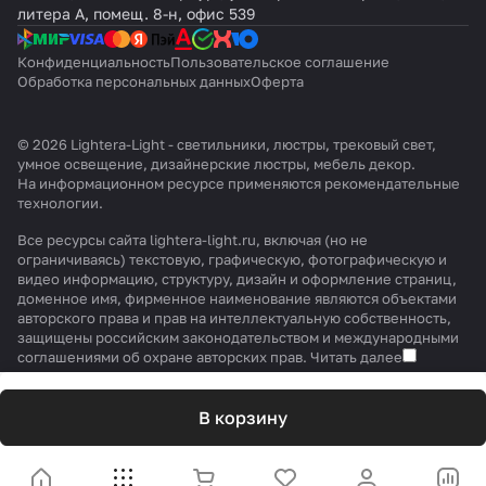
литера А, помещ. 8-н, офис 539
Конфиденциальность
Пользовательское соглашение
Обработка персональных данных
Оферта
© 2026 Lightera-Light - светильники, люстры, трековый свет,
умное освещение, дизайнерские люстры, мебель декор.
На информационном ресурсе применяются
рекомендательные
технологии
.
Все ресурсы сайта lightera-light.ru, включая (но не
ограничиваясь) текстовую, графическую, фотографическую и
видео информацию, структуру, дизайн и оформление страниц,
доменное имя, фирменное наименование являются объектами
авторского права и прав на интеллектуальную собственность,
защищены российским законодательством и международными
соглашениями об охране авторских прав.
Читать далее
В корзину