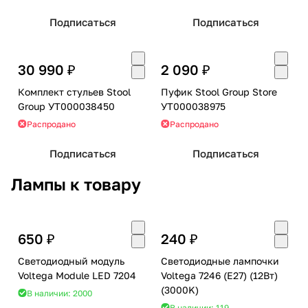
Подписаться
Подписаться
30 990 ₽
2 090 ₽
Комплект стульев Stool
Пуфик Stool Group Store
Group УТ000038450
УТ000038975
Распродано
Распродано
Подписаться
Подписаться
Лампы к товару
650 ₽
240 ₽
Светодиодный модуль
Светодиодные лампочки
Voltega Module LED 7204
Voltega 7246 (E27) (12Вт)
(3000K)
В наличии: 2000
В наличии: 119