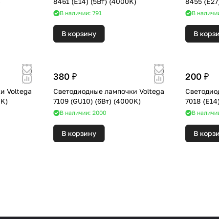
)
8461 (E14) (5Вт) (4000K)
В наличии: 791
В наличии
В корзину
В корз
380 ₽
200 ₽
и Voltega
Светодиодные лампочки Voltega
Светодио
 (4000K)
7109 (GU10) (6Вт) (4000K)
В наличии: 2000
В наличи
В корзину
В корз