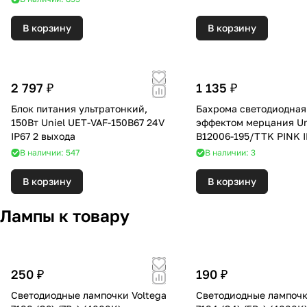
В корзину
В корзину
2 797 ₽
1 135 ₽
Блок питания ультратонкий,
Бахрома светодиодная
150Вт Uniel UET-VAF-150B67 24V
эффектом мерцания Un
IP67 2 выхода
B12006-195/TTK PINK 
В наличии: 547
В наличии: 3
В корзину
В корзину
Лампы к товару
250 ₽
190 ₽
Светодиодные лампочки Voltega
Светодиодные лампочк