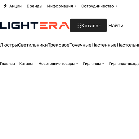
Акции
Бренды
Информация
Сотрудничество
Каталог
Люстры
Светильники
Трековое
Точечные
Настенные
Настольн
Главная
Каталог
Новогодние товары
Гирлянды
Гирлянда-дожд