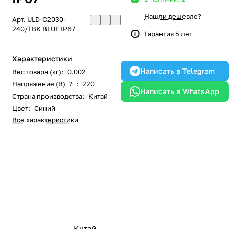
Нашли дешевле?
Арт.
ULD-C2030-
240/TBK BLUE IP67
Гарантия 5 лет
Характеристики
Написать в Telegram
Вес товара (кг)
:
0.002
Напряжение (В)
:
220
?
Написать в WhatsApp
Страна производства
:
Китай
Цвет
:
Синий
Все характеристики
Китай