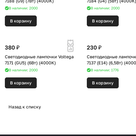
7188 (G9) (7Вт) (4000K)
7184 (G4) (5Вт) (4000K
В наличии: 2000
В наличии: 2000
В корзину
В корзину
380 ₽
230 ₽
Светодиодные лампочки Voltega
Светодиодные лампочк
7171 (GU5) (6Вт) (4000K)
7137 (E14) (6,5Вт)
В наличии: 2000
В наличии: 1776
В корзину
В корзину
Назад к списку