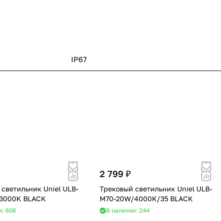
IP67
2 799 ₽
светильник Uniel ULB-
Трековый светильник Uniel ULB-
3000K BLACK
M70-20W/4000K/35 BLACK
и: 608
В наличии: 244