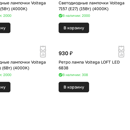
дные лампочки Voltega
Светодиодные лампочки Voltega
7184 (G4) (5Вт) (4000K)
7157 (E27) (15Вт) (4000K)
и: 2000
В наличии: 2000
ину
В корзину
930 ₽
дные лампочки Voltega
Ретро лампа Voltega LOFT LED
7028 (E14) (6Вт) (4000K)
6838
и: 2000
В наличии: 308
ину
В корзину