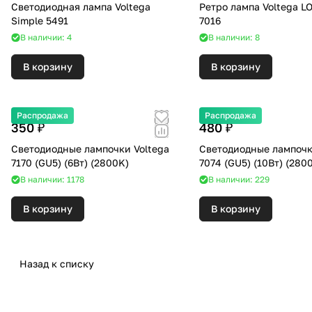
Светодиодная лампа Voltega
Ретро лампа Voltega L
Simple 5491
7016
В наличии: 4
В наличии: 8
В корзину
В корзину
Распродажа
Распродажа
350 ₽
480 ₽
Светодиодные лампочки Voltega
Светодиодные лампочк
7170 (GU5) (6Вт) (2800K)
7074 (GU5) (10Вт)
В наличии: 1178
В наличии: 229
В корзину
В корзину
Назад к списку