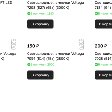
OFT LED
Светодиодные лампочки Voltega
Светодио
7208 (E27) (6Вт) (3000K)
В наличии: 1913
В наличи
В корзину
В корз
150 ₽
200 ₽
и Voltega
Светодиодные лампочки Voltega
Светодио
 (2800K)
7054 (E14) (7Вт) (2800K)
В наличии: 2000
В наличи
В корзину
В корз