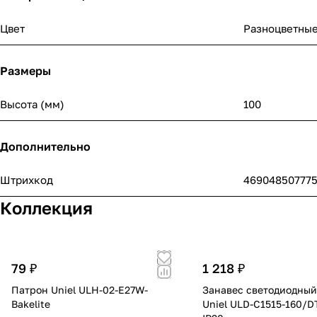
Цвет
Разноцветны
Размеры
Высота (мм)
100
Дополнительно
Штрихкод
46904850777
Коллекция
79 ₽
1 218 ₽
Патрон Uniel ULH-02-E27W-
Занавес светодиодный,
Bakelite
Uniel ULD-C1515-160/