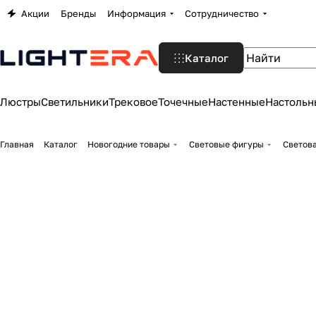
Акции
Бренды
Информация
Сотрудничество
Каталог
Люстры
Светильники
Трековое
Точечные
Настенные
Настольн
Главная
Каталог
Новогодние товары
Световые фигуры
Светова