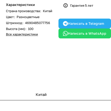
Характеристики
Гарантия 5 лет
Страна производства
:
Китай
Цвет
:
Разноцветные
Штрихкод
:
4690485077756
Написать в Telegram
Высота (мм)
:
100
Написать в WhatsApp
Все характеристики
Китай