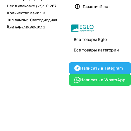
Вес в упаковке (кг)
:
0.267
Гарантия 5 лет
Количество ламп
:
3
Тип лампы
:
Светодиодная
Все характеристики
Все товары Eglo
Все товары категории
Написать в Telegram
Написать в WhatsApp