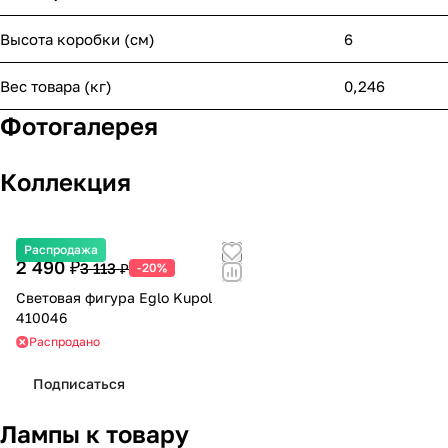
Высота коробки (см)
6
Вес товара (кг)
0,246
Фотогалерея
Коллекция
Распродажа
2 490 ₽
3 113 ₽
-20%
Световая фигура Eglo Kupol
410046
Распродано
Подписаться
Лампы к товару