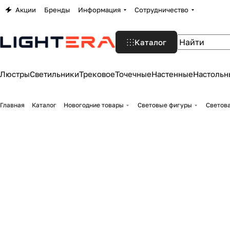
Акции
Бренды
Информация
Сотрудничество
Каталог
Люстры
Светильники
Трековое
Точечные
Настенные
Настольн
Главная
Каталог
Новогодние товары
Световые фигуры
Светова