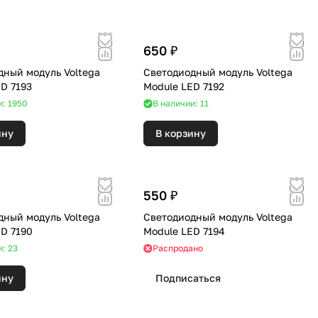
650 ₽
дный модуль Voltega
Светодиодный модуль Voltega
D 7193
Module LED 7192
и: 1950
В наличии: 11
ину
В корзину
550 ₽
дный модуль Voltega
Светодиодный модуль Voltega
ED 7190
Module LED 7194
и: 23
Распродано
ину
Подписаться