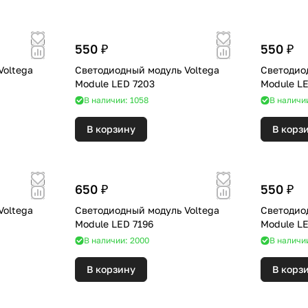
550 ₽
550 ₽
Voltega
Светодиодный модуль Voltega
Светодио
Module LED 7203
Module LE
В наличии: 1058
В наличи
В корзину
В корз
650 ₽
550 ₽
Voltega
Светодиодный модуль Voltega
Светодио
Module LED 7196
Module L
В наличии: 2000
В наличи
В корзину
В корз