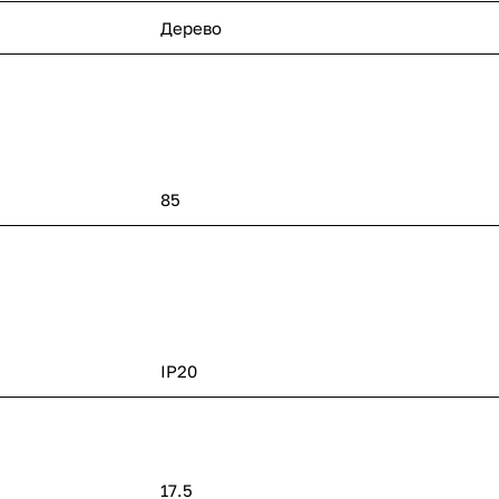
Дерево
85
IP20
17.5