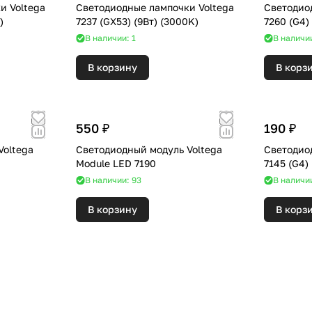
и Voltega
Светодиодные лампочки Voltega
Светодио
0K)
7237 (GX53) (9Вт) (3000K)
В наличии: 1
В наличи
В корзину
В корз
550 ₽
190 ₽
Voltega
Светодиодный модуль Voltega
Светодио
Module LED 7190
В наличии: 93
В наличи
В корзину
В корз