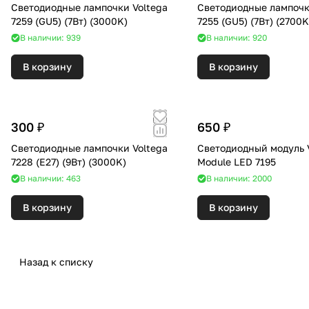
Светодиодные лампочки Voltega
Светодиодные лампочк
7259 (GU5) (7Вт) (3000K)
7255 (GU5) (7Вт) (270
В наличии: 939
В наличии: 920
В корзину
В корзину
300 ₽
650 ₽
Светодиодные лампочки Voltega
Светодиодный модуль 
7228 (E27) (9Вт) (3000K)
Module LED 7195
В наличии: 463
В наличии: 2000
В корзину
В корзину
Назад к списку