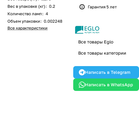
Вес в упаковке (кг)
:
0.2
Гарантия 5 лет
Количество ламп
:
4
Объем упаковки
:
0.002248
Все характеристики
Все товары Eglo
Все товары категории
Написать в Telegram
Написать в WhatsApp