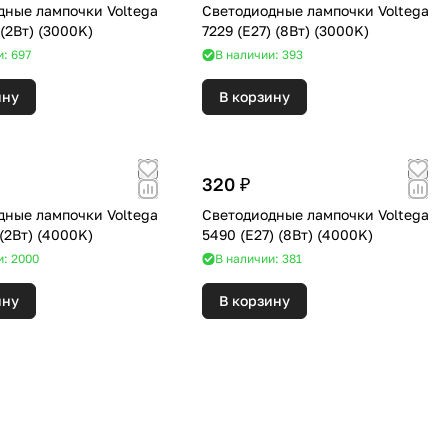
дные лампочки Voltega
Светодиодные лампочки Voltega
7260 (G4) (2Вт) (3000K)
7229 (E27) (8Вт) (3000K)
и: 697
В наличии: 393
ину
В корзину
320 ₽
дные лампочки Voltega
Светодиодные лампочки Voltega
7145 (G4) (2Вт) (4000K)
5490 (E27) (8Вт) (4000K)
и: 2000
В наличии: 381
ину
В корзину