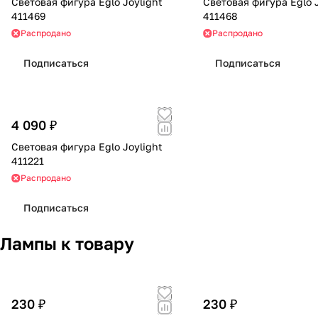
Световая фигура Eglo Joylight
Световая фигура Eglo J
411469
411468
Распродано
Распродано
Подписаться
Подписаться
4 090 ₽
Световая фигура Eglo Joylight
411221
Распродано
Подписаться
Лампы к товару
230 ₽
230 ₽