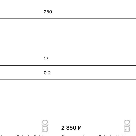
250
17
0.2
2 850 ₽