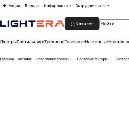
Акции
Бренды
Информация
Сотрудничество
Каталог
Люстры
Светильники
Трековое
Точечные
Настенные
Настольн
Главная
Каталог
Новогодние товары
Световые фигуры
Светова