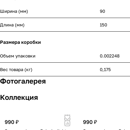
Ширина (мм)
90
Длина (мм)
150
Размера коробки
Объем упаковки
0.002248
Вес товара (кг)
0,175
Фотогалерея
Коллекция
990 ₽
990 ₽