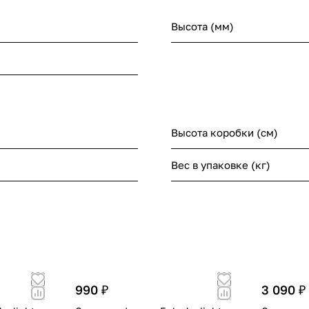
Высота (мм)
Высота коробки (см)
Вес в упаковке (кг)
990 ₽
3 090 ₽