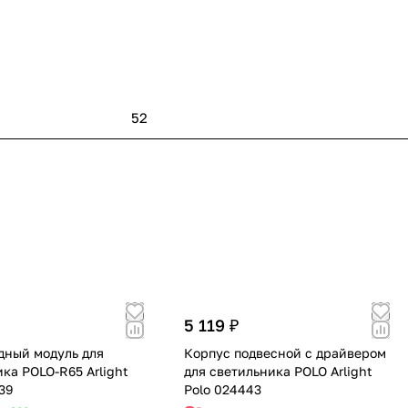
52
5 119 ₽
дный модуль для
Корпус подвесной с драйвером
ка POLO-R65 Arlight
для светильника POLO Arlight
39
Polo 024443