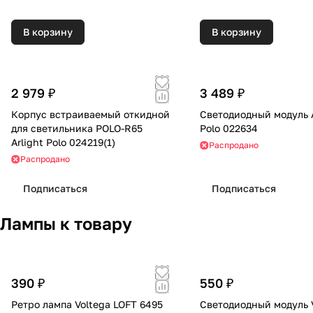
В корзину
В корзину
2 979 ₽
3 489 ₽
Корпус встраиваемый откидной
Светодиодный модуль A
для светильника POLO-R65
Polo 022634
Arlight Polo 024219(1)
Распродано
Распродано
Подписаться
Подписаться
Лампы к товару
390 ₽
550 ₽
Ретро лампа Voltega LOFT 6495
Светодиодный модуль 