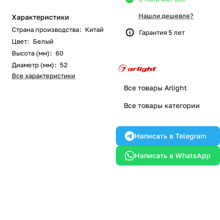
Нашли дешевле?
Характеристики
Страна производства
:
Китай
Гарантия 5 лет
Цвет
:
Белый
Высота (мм)
:
60
Диаметр (мм)
:
52
Все характеристики
Все товары Arlight
Все товары категории
Написать в Telegram
Написать в WhatsApp