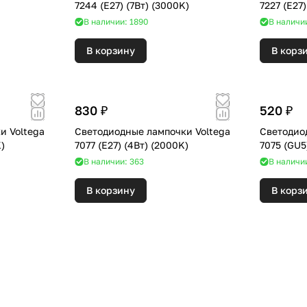
7244 (E27) (7Вт) (3000K)
В наличии: 1890
В наличи
В корзину
В корз
830 ₽
520 ₽
и Voltega
Светодиодные лампочки Voltega
Светодио
00K)
7077 (E27) (4Вт) (2000K)
В наличии: 363
В наличи
В корзину
В корз