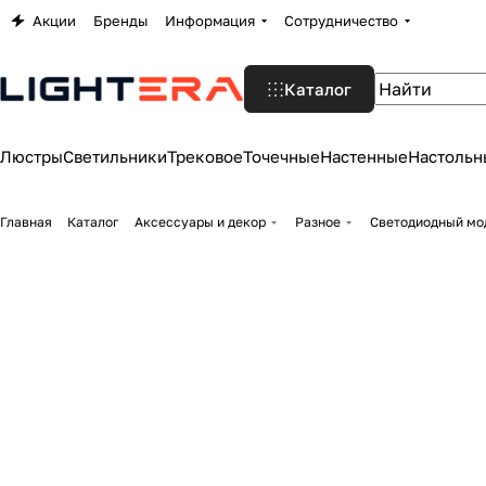
Акции
Бренды
Информация
Сотрудничество
Каталог
Люстры
Светильники
Трековое
Точечные
Настенные
Настольн
Главная
Каталог
Аксессуары и декор
Разное
Светодиодный мод