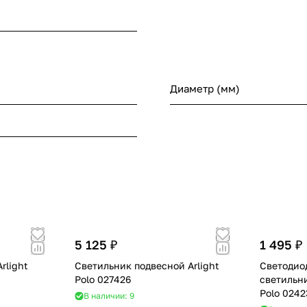
Диаметр (мм)
5 125 ₽
1 495 ₽
rlight
Светильник подвесной Arlight
Светодио
Polo 027426
светильни
Polo 0242
В наличии: 9