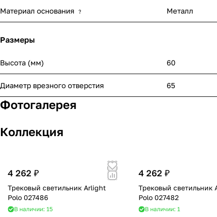
Материал основания
Металл
?
Размеры
Высота (мм)
60
Диаметр врезного отверстия
65
Фотогалерея
Коллекция
4 262 ₽
4 262 ₽
Трековый светильник Arlight
Трековый светильник A
Polo 027486
Polo 027482
В наличии: 15
В наличии: 1