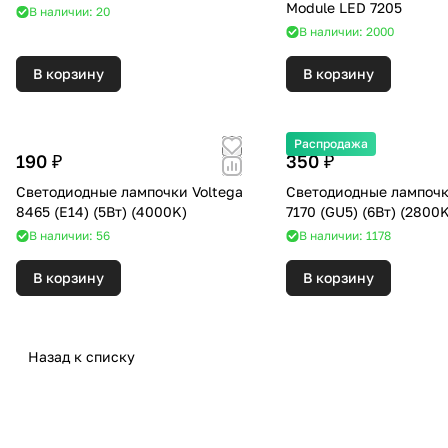
Module LED 7205
В наличии: 20
В наличии: 2000
В корзину
В корзину
Распродажа
190 ₽
350 ₽
Светодиодные лампочки Voltega
Светодиодные лампочк
8465 (E14) (5Вт) (4000K)
7170 (GU5) (6Вт) (28
В наличии: 56
В наличии: 1178
В корзину
В корзину
Назад к списку