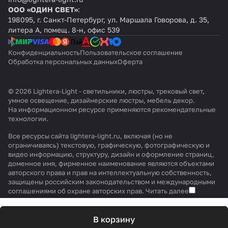
ООО «ОДИН СВЕТ»
:
198095, г. Санкт-Петербург, ул. Маршала Говорова, д. 35,
литера А, помещ. 8-н, офис 539
Конфиденциальность
Пользовательское соглашение
Обработка персональных данных
Оферта
© 2026 Lightera-Light - светильники, люстры, трековый свет,
умное освещение, дизайнерские люстры, мебель декор.
На информационном ресурсе применяются
рекомендательные
технологии
.
Все ресурсы сайта lightera-light.ru, включая (но не
ограничиваясь) текстовую, графическую, фотографическую и
видео информацию, структуру, дизайн и оформление страниц,
доменное имя, фирменное наименование являются объектами
авторского права и прав на интеллектуальную собственность,
защищены российским законодательством и международными
соглашениями об охране авторских прав.
Читать далее
В корзину