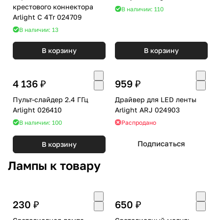
крестового коннектора
В наличии: 110
Arlight C 4Tr 024709
В наличии: 13
В корзину
В корзину
4 136 ₽
959 ₽
Пульт-слайдер 2.4 ГГц
Драйвер для LED ленты
Arlight 026410
Arlight ARJ 024903
В наличии: 100
Распродано
Подписаться
В корзину
Лампы к товару
230 ₽
650 ₽