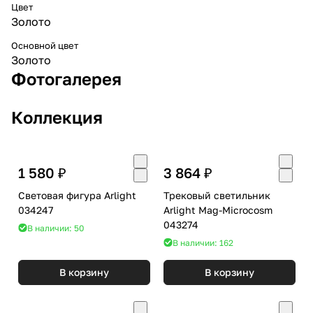
Цвет
Золото
Основной цвет
Золото
Фотогалерея
Коллекция
1 580 ₽
3 864 ₽
Световая фигура Arlight
Трековый светильник
034247
Arlight Mag-Microcosm
043274
В наличии: 50
В наличии: 162
В корзину
В корзину