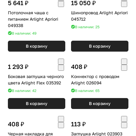
5 641 ₽
15 050 ₽
Потолочная чаша с
Шинопровод Arlight Apriori
питанием Arlight Apriori
045712
049338
В наличии: 25
В наличии: 49
В корзину
В корзину
1 293 ₽
408 ₽
Боковая заглушка черного
Коннектор с проводом
цвета Arlight Flex 035392
Arlight 026094
В наличии: 42
В наличии: 65
В корзину
В корзину
408 ₽
113 ₽
Черная накладка для
Заглушка Arlight 023903