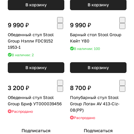
В корзину
В корзину
9 990 ₽
9 990 ₽
Обеденный стул Stool
Барный стол Stool Group
Group Нэлли FDC9152
Кейт Y80
1953-1
В наличии: 100
В наличии: 2
В корзину
В корзину
3 200 ₽
8 700 ₽
Обеденный стул Stool
Полубарный стул Stool
Group Бриф УТ000039456
Group Логан AV 413-Ciz-
08(PP)
Распродано
Распродано
Подписаться
Подписаться