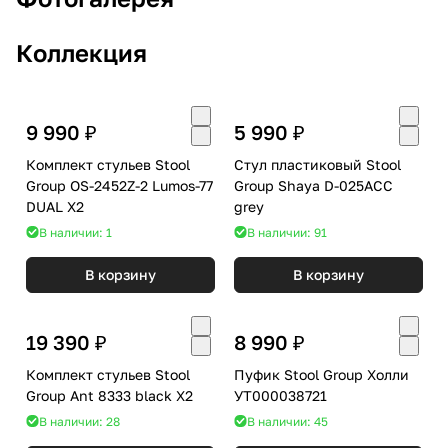
Коллекция
9 990 ₽
5 990 ₽
Комплект стульев Stool
Стул пластиковый Stool
Group OS-2452Z-2 Lumos-77
Group Shaya D-025ACC
DUAL X2
grey
В наличии: 1
В наличии: 91
В корзину
В корзину
19 390 ₽
8 990 ₽
Комплект стульев Stool
Пуфик Stool Group Холли
Group Ant 8333 black X2
УТ000038721
В наличии: 28
В наличии: 45