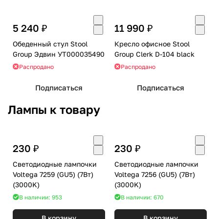
5 240 ₽
11 990 ₽
Обеденный стул Stool
Кресло офисное Stool
Group Эдвин УТ000035490
Group Clerk D-104 black
Распродано
Распродано
Подписаться
Подписаться
Лампы к товару
230 ₽
230 ₽
Светодиодные лампочки
Светодиодные лампочки
Voltega 7259 (GU5) (7Вт)
Voltega 7256 (GU5) (7Вт)
(3000K)
(3000K)
В наличии: 953
В наличии: 670
В корзину
В корзину