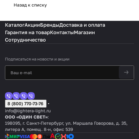
Назад к списку
Каталог
Акции
Бренды
Доставка и оплата
Гарантия на товар
Контакты
Магазин
Сотрудничество
Подписаться
на новости и акции
8 (800) 770-73-76
info@lightera-light.ru
ООО «ОДИН СВЕТ»
:
198095, г. Санкт-Петербург, ул. Маршала Говорова, д. 35,
литера А, помещ. 8-н, офис 539