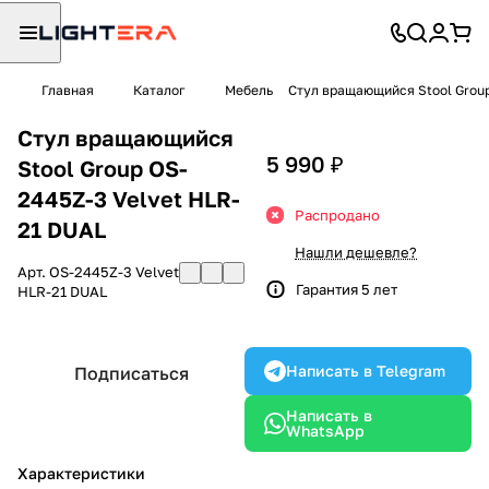
Главная
Каталог
Мебель
Стул вращающийся Stool Group
Стул вращающийся
5 990 ₽
Stool Group OS-
2445Z-3 Velvet HLR-
Распродано
21 DUAL
Нашли дешевле?
Арт.
OS-2445Z-3 Velvet
Гарантия 5 лет
HLR-21 DUAL
Написать в Telegram
Подписаться
Написать в
WhatsApp
Характеристики