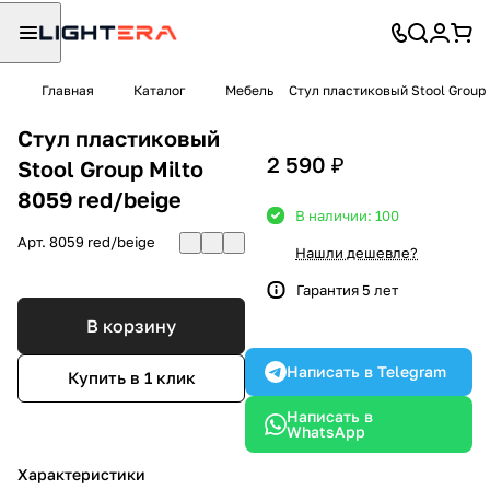
Главная
Каталог
Мебель
Стул пластиковый Stool Group 
Стул пластиковый
2 590 ₽
Stool Group Milto
8059 red/beige
В наличии: 100
Арт.
8059 red/beige
Нашли дешевле?
Гарантия 5 лет
В корзину
Написать в Telegram
Купить в 1 клик
Написать в
WhatsApp
Характеристики