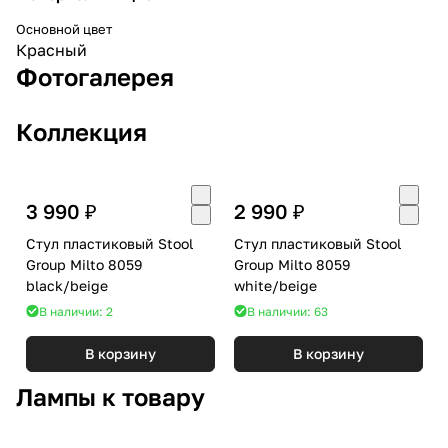
Основной цвет
Красный
Фотогалерея
Коллекция
3 990 ₽
2 990 ₽
Стул пластиковый Stool
Стул пластиковый Stool
Group Milto 8059
Group Milto 8059
black/beige
white/beige
В наличии: 2
В наличии: 63
В корзину
В корзину
Лампы к товару