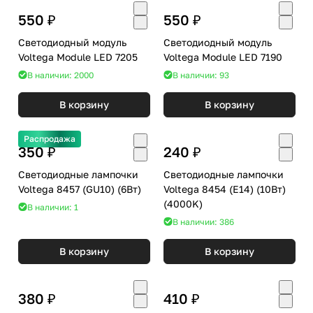
550 ₽
550 ₽
Светодиодный модуль
Светодиодный модуль
Voltega Module LED 7205
Voltega Module LED 7190
В наличии: 2000
В наличии: 93
В корзину
В корзину
Распродажа
350 ₽
240 ₽
Светодиодные лампочки
Светодиодные лампочки
Voltega 8457 (GU10) (6Вт)
Voltega 8454 (E14) (10Вт)
(4000K)
В наличии: 1
В наличии: 386
В корзину
В корзину
380 ₽
410 ₽