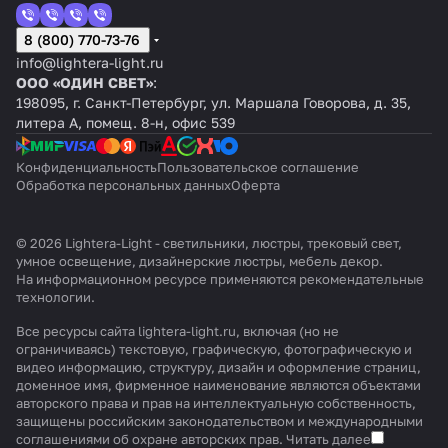
8 (800) 770-73-76
info@lightera-light.ru
ООО «ОДИН СВЕТ»
:
198095, г. Санкт-Петербург, ул. Маршала Говорова, д. 35,
литера А, помещ. 8-н, офис 539
Конфиденциальность
Пользовательское соглашение
Обработка персональных данных
Оферта
© 2026 Lightera-Light - светильники, люстры, трековый свет,
умное освещение, дизайнерские люстры, мебель декор.
На информационном ресурсе применяются
рекомендательные
технологии
.
Все ресурсы сайта lightera-light.ru, включая (но не
ограничиваясь) текстовую, графическую, фотографическую и
видео информацию, структуру, дизайн и оформление страниц,
доменное имя, фирменное наименование являются объектами
авторского права и прав на интеллектуальную собственность,
защищены российским законодательством и международными
соглашениями об охране авторских прав.
Читать далее