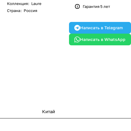
Коллекция
:
Laure
Гарантия 5 лет
Страна
:
Россия
Написать в Telegram
Написать в WhatsApp
Китай