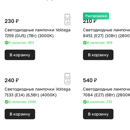
Распродажа
230 ₽
210 ₽
Светодиодные лампочки Voltega
Светодиодные лампочк
7259 (GU5) (7Вт) (3000K)
8451 (E27) (10Вт) 
В наличии: 953
В наличии: 499
В корзину
В корзину
240 ₽
540 ₽
Светодиодные лампочки Voltega
Светодиодные лампочк
7133 (E14) (6,5Вт) (4000K)
7084 (E27) (6Вт) (28
В наличии: 2000
В наличии: 232
В корзину
В корзину