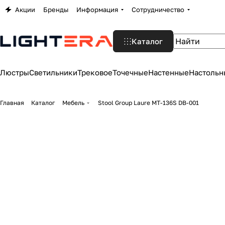
Акции
Бренды
Информация
Сотрудничество
Каталог
Люстры
Светильники
Трековое
Точечные
Настенные
Настольн
Главная
Каталог
Мебель
Stool Group Laure MT-136S DB-001