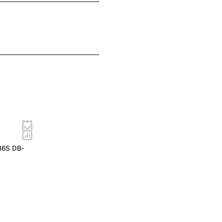
36S DB-