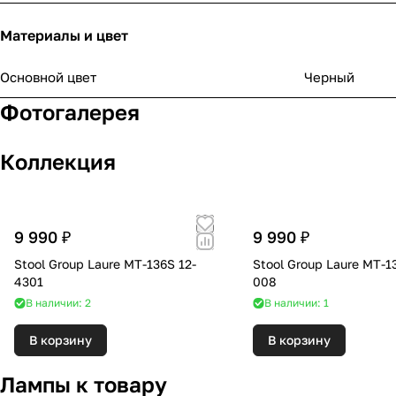
Материалы и цвет
Основной цвет
Черный
Фотогалерея
Коллекция
9 990 ₽
9 990 ₽
Stool Group Laure MT-136S 12-
Stool Group Laure MT-1
4301
008
В наличии: 2
В наличии: 1
В корзину
В корзину
Лампы к товару