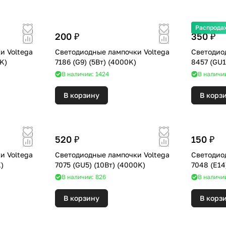
Распрода
200 ₽
350 ₽
и Voltega
Светодиодные лампочки Voltega
Светодио
(2800K)
7186 (G9) (5Вт) (4000K)
В наличии: 1424
В наличии
В корзину
В корз
520 ₽
150 ₽
и Voltega
Светодиодные лампочки Voltega
Светодио
00K)
7075 (GU5) (10Вт) (4000K)
В наличии: 826
В наличии
В корзину
В корз