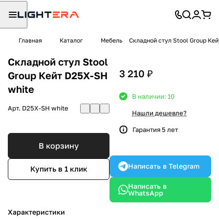
Главная
Каталог
Мебель
Складной стул Stool Group Кей
Складной стул Stool
3 210 ₽
Group Кейт D25X-SH
white
В наличии: 10
Арт.
D25X-SH white
Нашли дешевле?
Гарантия 5 лет
В корзину
Написать в Telegram
Купить в 1 клик
Написать в
WhatsApp
Характеристики