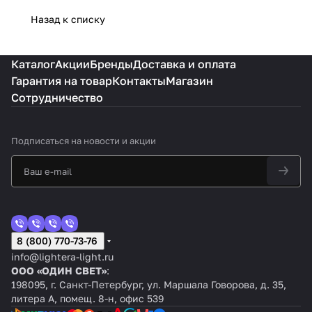
Назад к списку
Каталог
Акции
Бренды
Доставка и оплата
Гарантия на товар
Контакты
Магазин
Сотрудничество
Подписаться
на новости и акции
8 (800) 770-73-76
info@lightera-light.ru
ООО «ОДИН СВЕТ»
:
198095, г. Санкт-Петербург, ул. Маршала Говорова, д. 35,
литера А, помещ. 8-н, офис 539