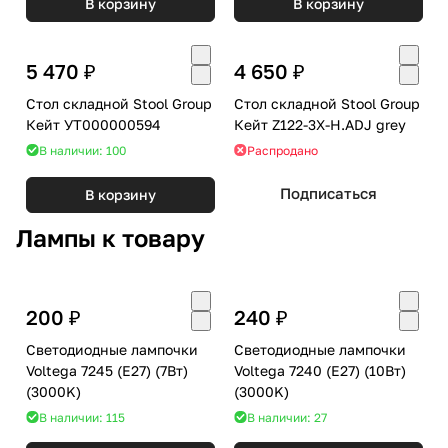
В корзину
В корзину
5 470 ₽
4 650 ₽
Стол складной Stool Group
Стол складной Stool Group
Кейт УТ000000594
Кейт Z122-3X-H.ADJ grey
В наличии: 100
Распродано
Подписаться
В корзину
Лампы к товару
200 ₽
240 ₽
Светодиодные лампочки
Светодиодные лампочки
Voltega 7245 (E27) (7Вт)
Voltega 7240 (E27) (10Вт)
(3000K)
(3000K)
В наличии: 115
В наличии: 27