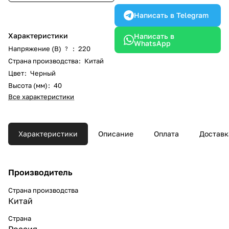
Написать в Telegram
Характеристики
Написать в
WhatsApp
Напряжение (В)
:
220
?
Страна производства
:
Китай
Цвет
:
Черный
Высота (мм)
:
40
Все характеристики
Характеристики
Описание
Оплата
Доставк
Производитель
Страна производства
Китай
Страна
Россия