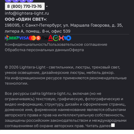
8 (800) 770-73-76
info@lightera-light.ru
ООО «ОДИН СВЕТ»
:
198095, г. Санкт-Петербург, ул. Маршала Говорова, д. 35,
литера А, помещ. 8-н, офис 539
Конфиденциальность
Пользовательское соглашение
Обработка персональных данных
Оферта
© 2026 Lightera-Light - светильники, люстры, трековый свет,
умное освещение, дизайнерские люстры, мебель декор.
На информационном ресурсе применяются
рекомендательные
технологии
.
Все ресурсы сайта lightera-light.ru, включая (но не
ограничиваясь) текстовую, графическую, фотографическую и
видео информацию, структуру, дизайн и оформление страниц,
доменное имя, фирменное наименование являются объектами
авторского права и прав на интеллектуальную собственность,
защищены российским законодательством и международными
соглашениями об охране авторских прав.
Читать далее