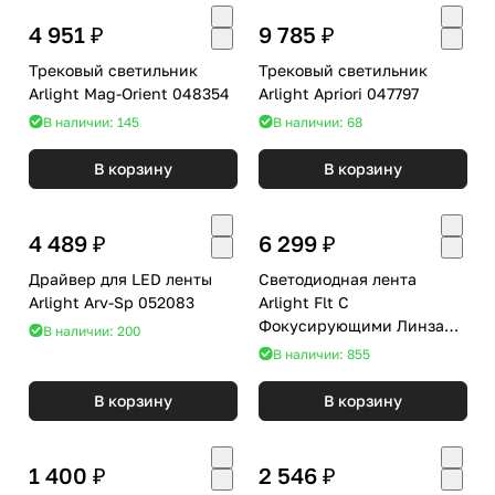
4 951 ₽
9 785 ₽
Трековый светильник
Трековый светильник
Arlight Mag-Orient 048354
Arlight Apriori 047797
В наличии: 145
В наличии: 68
В корзину
В корзину
4 489 ₽
6 299 ₽
Драйвер для LED ленты
Светодиодная лента
Arlight Arv-Sp 052083
Arlight Flt С
Фокусирующими Линзами
В наличии: 200
037729
В наличии: 855
В корзину
В корзину
1 400 ₽
2 546 ₽