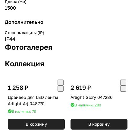
Длина (мм)
1500
Дополнительно
Степень защиты (IP)
IP44
Фотогалерея
Коллекция
1 258 ₽
2 619 ₽
Драйвер для LED ленты
Arlight Glory 047286
Arlight Arj 048770
В наличии: 200
В наличии: 78
В корзину
В корзину