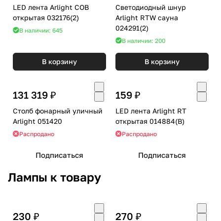
LED лента Arlight COB
Светодиодный шнур
открытая 032176(2)
Arlight RTW сауна
024291(2)
В наличии: 645
В наличии: 200
В корзину
В корзину
131 319 ₽
159 ₽
Столб фонарный уличный
LED лента Arlight RT
Arlight 051420
открытая 014884(B)
Распродано
Распродано
Подписаться
Подписаться
Лампы к товару
230 ₽
270 ₽