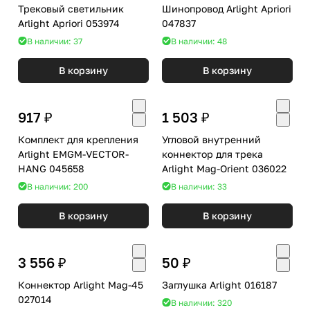
Трековый светильник
Шинопровод Arlight Apriori
Arlight Apriori 053974
047837
В наличии: 37
В наличии: 48
В корзину
В корзину
917 ₽
1 503 ₽
Комплект для крепления
Угловой внутренний
Arlight EMGM-VECTOR-
коннектор для трека
HANG 045658
Arlight Mag-Orient 036022
В наличии: 200
В наличии: 33
В корзину
В корзину
3 556 ₽
50 ₽
Коннектор Arlight Mag-45
Заглушка Arlight 016187
027014
В наличии: 320