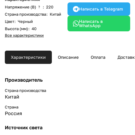
Напряжение (В)
:
220
?
Написать в Telegram
Страна производства
:
Китай
Написать в
Цвет
:
Черный
WhatsApp
Высота (мм)
:
40
Все характеристики
Характеристики
Описание
Оплата
Доставк
Производитель
Страна производства
Китай
Страна
Россия
Источник света