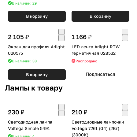
В наличии: 29
В корзину
В корзину
2 105 ₽
1 166 ₽
Экран для профиля Arlight
LED лента Arlight RTW
020575
герметичная 028532
В наличии: 38
Распродано
Подписаться
В корзину
Лампы к товару
230 ₽
210 ₽
Светодиодная лампа
Светодиодные лампочки
Voltega Simple 5491
Voltega 7261 (G4) (2Вт)
(3000K)
В наличии: 4