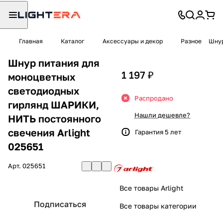
Главная
Каталог
Аксессуары и декор
Разное
Шнур
Шнур питания для
1 197 ₽
моноцветных
светодиодных
Распродано
гирлянд ШАРИКИ,
Нашли дешевле?
НИТЬ постоянного
свечения Arlight
Гарантия 5 лет
025651
Арт.
025651
Все товары Arlight
Подписаться
Все товары категории