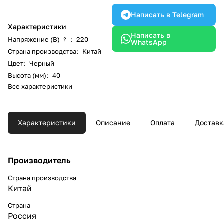
Написать в Telegram
Характеристики
Написать в
Напряжение (В)
:
220
?
WhatsApp
Страна производства
:
Китай
Цвет
:
Черный
Высота (мм)
:
40
Все характеристики
Характеристики
Описание
Оплата
Доставк
Производитель
Страна производства
Китай
Страна
Россия