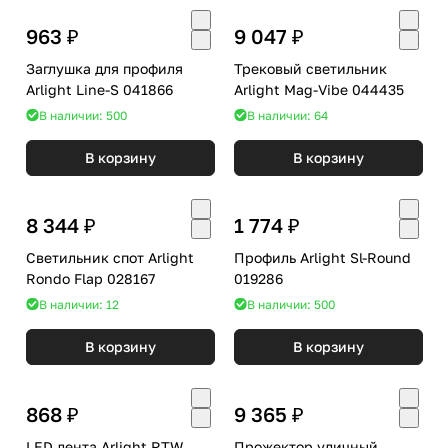
963 ₽
9 047 ₽
Заглушка для профиля
Трековый светильник
Arlight Line-S 041866
Arlight Mag-Vibe 044435
В наличии: 500
В наличии: 64
В корзину
В корзину
8 344 ₽
1 774 ₽
Светильник спот Arlight
Профиль Arlight Sl-Round
Rondo Flap 028167
019286
В наличии: 12
В наличии: 500
В корзину
В корзину
868 ₽
9 365 ₽
LED лента Arlight RTW
Прожектор уличный