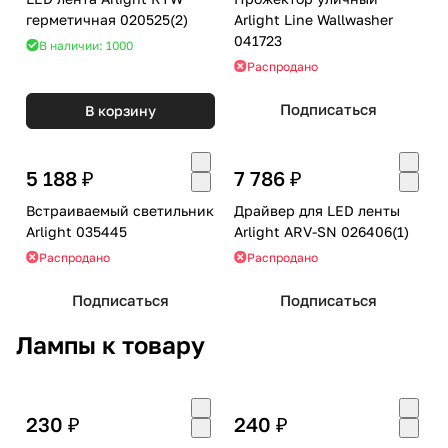
герметичная 020525(2)
Arlight Line Wallwasher
041723
В наличии: 1000
Распродано
Подписаться
В корзину
5 188 ₽
7 786 ₽
Встраиваемый светильник
Драйвер для LED ленты
Arlight 035445
Arlight ARV-SN 026406(1)
Распродано
Распродано
Подписаться
Подписаться
Лампы к товару
230 ₽
240 ₽