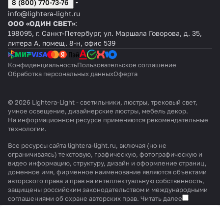
8 (800) 770-73-76
info@lightera-light.ru
ООО «ОДИН СВЕТ»
:
198095, г. Санкт-Петербург, ул. Маршала Говорова, д. 35,
литера А, помещ. 8-н, офис 539
Конфиденциальность
Пользовательское соглашение
Обработка персональных данных
Оферта
© 2026 Lightera-Light - светильники, люстры, трековый свет,
умное освещение, дизайнерские люстры, мебель декор.
На информационном ресурсе применяются
рекомендательные
технологии
.
Все ресурсы сайта lightera-light.ru, включая (но не
ограничиваясь) текстовую, графическую, фотографическую и
видео информацию, структуру, дизайн и оформление страниц,
доменное имя, фирменное наименование являются объектами
авторского права и прав на интеллектуальную собственность,
защищены российским законодательством и международными
соглашениями об охране авторских прав.
Читать далее