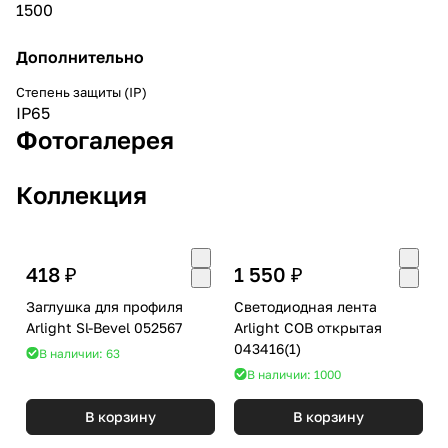
1500
Дополнительно
Степень защиты (IP)
IP65
Фотогалерея
Коллекция
418 ₽
1 550 ₽
Заглушка для профиля
Светодиодная лента
Arlight Sl-Bevel 052567
Arlight COB открытая
043416(1)
В наличии: 63
В наличии: 1000
В корзину
В корзину