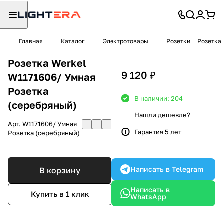
Главная
Каталог
Электротовары
Розетки
Розетка
Розетка Werkel
9 120 ₽
W1171606/ Умная
Розетка
В наличии: 204
(серебряный)
Нашли дешевле?
Арт.
W1171606/ Умная
Гарантия 5 лет
Розетка (серебряный)
Написать в Telegram
В корзину
Написать в
Купить в 1 клик
WhatsApp