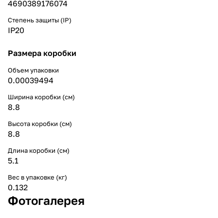
4690389176074
Степень защиты (IP)
IP20
Размера коробки
Объем упаковки
0.00039494
Ширина коробки (см)
8.8
Высота коробки (см)
8.8
Длина коробки (см)
5.1
Вес в упаковке (кг)
0.132
Фотогалерея