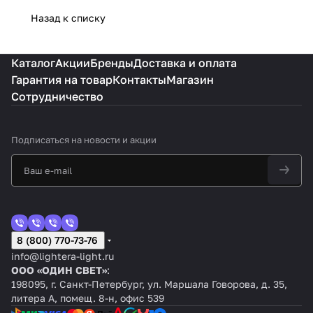
Назад к списку
Каталог
Акции
Бренды
Доставка и оплата
Гарантия на товар
Контакты
Магазин
Сотрудничество
Подписаться
на новости и акции
8 (800) 770-73-76
info@lightera-light.ru
ООО «ОДИН СВЕТ»
:
198095, г. Санкт-Петербург, ул. Маршала Говорова, д. 35,
литера А, помещ. 8-н, офис 539