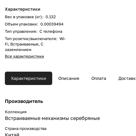
Характеристики
Вес в упаковке (кг)
:
0.132
Объем упаковки
:
0.00039494
Тип управления
:
С телефона
Тип розетки/выключателя
:
Wi-
Fi
,
Встраиваемые
,
С
заземлением
Все характеристики
Характеристики
Описание
Оплата
Доставк
Производитель
Коллекция
Встраиваемые механизмы серебряные
Страна производства
Китай