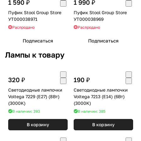
1 590 ₽
1 990 ₽
Пуфик Stool Group Store
Пуфик Stool Group Store
УТ000038971
УТ000038969
Распродано
Распродано
Подписаться
Подписаться
Лампы к товару
320 ₽
190 ₽
Светодиодные лампочки
Светодиодные лампочки
Voltega 7229 (E27) (8Вт)
Voltega 7213 (E14) (6Вт)
(3000K)
(3000K)
В наличии: 393
В наличии: 385
В корзину
В корзину