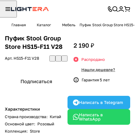
Главная
Каталог
Мебель
Пуфик Stool Group Store HS15-
Пуфик Stool Group
2 190 ₽
Store HS15-F11 V28
Арт.
HS15-F11 V28
Распродано
Нашли дешевле?
Гарантия 5 лет
Подписаться
Написать в Telegram
Характеристики
Написать в
Страна производства
:
Китай
WhatsApp
Основной цвет
:
Розовый
Коллекция
:
Store