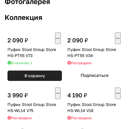
Фотогалерея
Коллекция
2 090 ₽
2 090 ₽
Пуфик Stool Group Store
Пуфик Stool Group Store
HS-PT55 V73
HS-PT55 V34
В наличии: 1
Распродано
Подписаться
В корзину
3 990 ₽
4 190 ₽
Пуфик Stool Group Store
Пуфик Stool Group Store
HS-WL14 V75
HS-WL14 V18
Распродано
Распродано