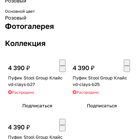
Розовый
Основной цвет
Розовый
Фотогалерея
Коллекция
4 390 ₽
4 390 ₽
Пуфик Stool Group Клайс
Пуфик Stool Group Клайс
vd-clays-b27
vd-clays-b25
Распродано
Распродано
Подписаться
Подписаться
4 390 ₽
Пуфик Stool Group Клайс