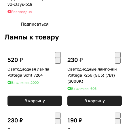
vd-clays-b19
Распродано
Подписаться
Лампы к товару
520 ₽
230 ₽
Светодиодная лампа
Светодиодные лампочки
Voltega Sofit 7264
Voltega 7256 (GU5) (7Вт)
(3000K)
В наличии: 2000
В наличии: 606
В корзину
В корзину
230 ₽
190 ₽