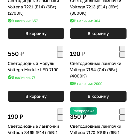
Светодиодные лампочки
Светодиодные лампочки
Voltega 7221 (E14) (6Вт)
Voltega 7213 (E14) (6Вт)
(2700K)
(3000K)
В наличии: 657
В наличии: 364
В корзину
В корзину
550 ₽
190 ₽
Светодиодный модуль
Светодиодные лампочки
Voltega Module LED 7190
Voltega 7184 (G4) (5Вт)
(4000K)
В наличии: 77
В наличии: 2000
В корзину
В корзину
Распродажа
190 ₽
350 ₽
Светодиодные лампочки
Светодиодные лампочки
Voltega 8465 (E14) (5Вт)
Voltega 7170 (GU5) (6Вт)